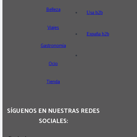
Belleza
Usa b2b
Viajes
España b2b
Gastronomía
Ocio
Tienda
SÍGUENOS EN NUESTRAS REDES
SOCIALES: