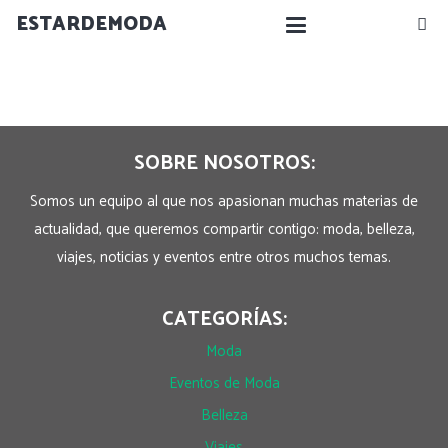
ESTARDEMODA
SOBRE NOSOTROS:
Somos un equipo al que nos apasionan muchas materias de
actualidad, que queremos compartir contigo: moda, belleza,
viajes, noticias y eventos entre otros muchos temas.
CATEGORÍAS:
Moda
Eventos de Moda
Belleza
Viajes