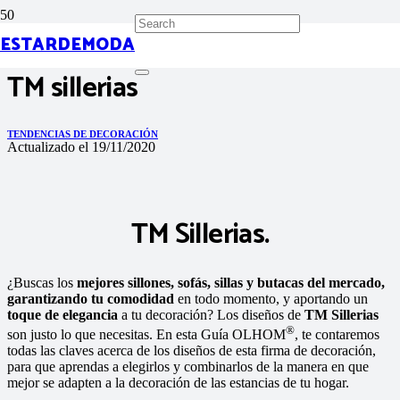
ESTARDEMODA
TM sillerias
TENDENCIAS DE DECORACIÓN
Actualizado el
19/11/2020
TM Sillerias.
¿Buscas los
mejores sillones, sofás, sillas y butacas del mercado,
garantizando tu comodidad
en todo momento, y aportando un
toque de elegancia
a tu decoración? Los diseños de
TM Sillerias
®
son justo lo que necesitas. En esta Guía OLHOM
, te contaremos
todas las claves acerca de los diseños de esta firma de decoración,
para que aprendas a elegirlos y combinarlos de la manera en que
mejor se adapten a la decoración de las estancias de tu hogar.