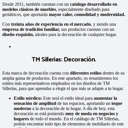
Desde 2011, también cuentan con un
catálogo desarrollado en
modelos clásicos de muebles
, especialmente diseñado para
geriátricos, que aportarán
mayor calor, comodidad y modernidad.
Con
treinta años de experiencia en el mercado
, y siendo una
empresa de tradición familiar,
sus productos cuentan con un
diseño exquisito,
ideales para la decoración de cualquier hogar.
TM Sillerias: Decoración.
Esta marca de decoración cuenta con
diferentes estilos
dentro de su
amplia gama de productos. En este apartado, os resumiremos los
estilos más representativos empleados en los diseños de TM
Sillerías, para que aprendas a elegir el que más se adapte a tu hogar.
Estilo nórdico:
Este será el estilo ideal para
aumentar la
sensación de amplitud
de tus espacios, aportando un
toque
moderno
a la decoración de tu hogar. A día de hoy, esta
decoración se está poniendo
muy de moda en negocios y
hogares
de todo el mundo. En el catálogo de TM Sillerias,
podrás encontrar todo tipo de elementos de mobiliario de este