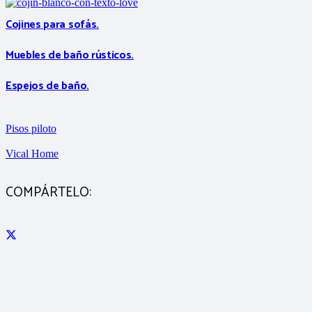
Cojines para sofás.
Muebles de baño rústicos.
Espejos de baño.
Pisos piloto
Vical Home
COMPÁRTELO: