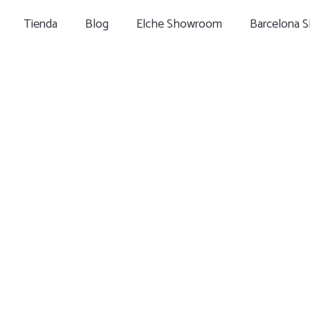
Tienda
Blog
Elche Showroom
Barcelona 