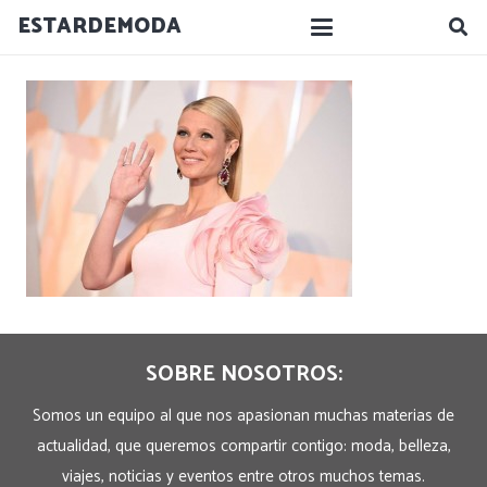
ESTARDEMODA
SOBRE NOSOTROS:
Somos un equipo al que nos apasionan muchas materias de
actualidad, que queremos compartir contigo: moda, belleza,
viajes, noticias y eventos entre otros muchos temas.