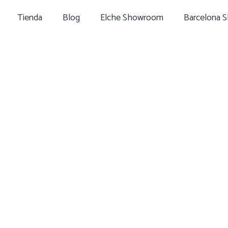
Tienda
Blog
Elche Showroom
Barcelona 