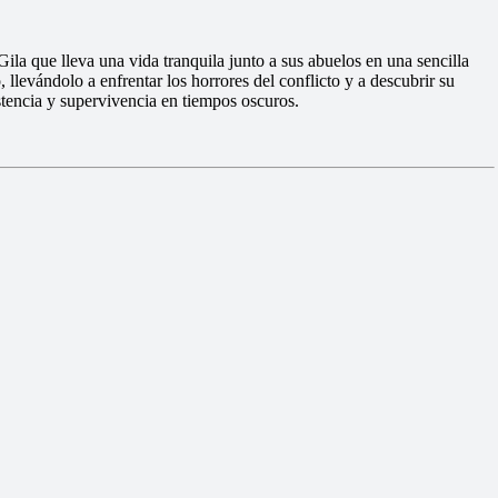
la que lleva una vida tranquila junto a sus abuelos en una sencilla
 llevándolo a enfrentar los horrores del conflicto y a descubrir su
stencia y supervivencia en tiempos oscuros.