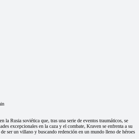
in
n la Rusia soviética que, tras una serie de eventos traumáticos, se
ades excepcionales en la caza y el combate, Kraven se enfrenta a su
s de ser un villano y buscando redención en un mundo lleno de héroes