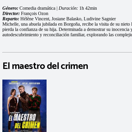
Género:
Comedia dramática |
Duración:
1h 42min
Director:
François Ozon
Reparto:
Hélène Vincent, Josiane Balasko, Ludivine Sagnier
Michelle, una abuela jubilada en Borgoña, recibe la visita de su niet
pierda la confianza de su hija. Determinada a demostrar su inocencia y
autodescubrimiento y reconciliación familiar, explorando las complejid
El maestro del crimen