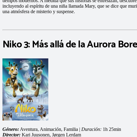
tiempos modernos. A medida que sus historias se entrelazan, descubren
incluyendo al espíritu de una niña llamada Mary, que se dice que mur
una atmósfera de misterio y suspense.
Niko 3: Más allá de la Aurora Bore
Género:
Aventura, Animación, Familia |
Duración:
1h 25min
Director:
Kari Juusonen, Jørgen Lerdam