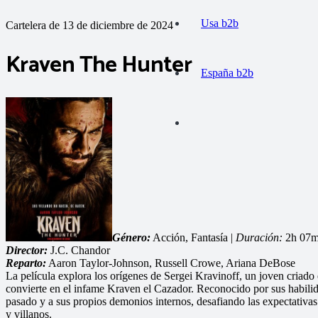
Usa b2b
Cartelera de 13 de diciembre de 2024
Kraven The Hunter
España b2b
Género:
Acción, Fantasía |
Duración:
2h 07m
Director:
J.C. Chandor
Reparto:
Aaron Taylor-Johnson, Russell Crowe, Ariana DeBose
La película explora los orígenes de Sergei Kravinoff, un joven criado e
convierte en el infame Kraven el Cazador. Reconocido por sus habilid
pasado y a sus propios demonios internos, desafiando las expectativa
y villanos.