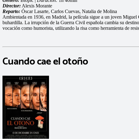
Género:
Biopic |
Duración:
1h 40min
Director:
Alexis Morante
Reparto:
Óscar Lasarte, Carlos Cuevas, Natalia de Molina
Ambientada en 1936, en Madrid, la película sigue a un joven Miguel Gi
buhardilla. La irrupción de la Guerra Civil española cambia su destino,
vocación como humorista, utilizando la risa como herramienta de resi
Cuando cae el otoño