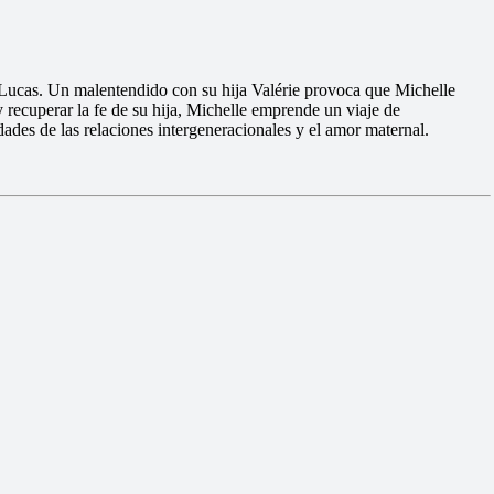
o Lucas. Un malentendido con su hija Valérie provoca que Michelle
 recuperar la fe de su hija, Michelle emprende un viaje de
ades de las relaciones intergeneracionales y el amor maternal.