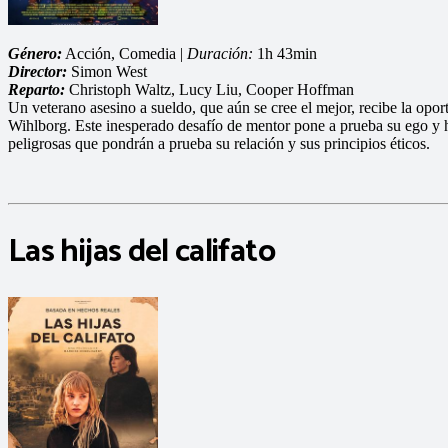
Género:
Acción, Comedia |
Duración:
1h 43min
Director:
Simon West
Reparto:
Christoph Waltz, Lucy Liu, Cooper Hoffman
Un veterano asesino a sueldo, que aún se cree el mejor, recibe la oport
Wihlborg. Este inesperado desafío de mentor pone a prueba su ego y h
peligrosas que pondrán a prueba su relación y sus principios éticos.
Las hijas del califato