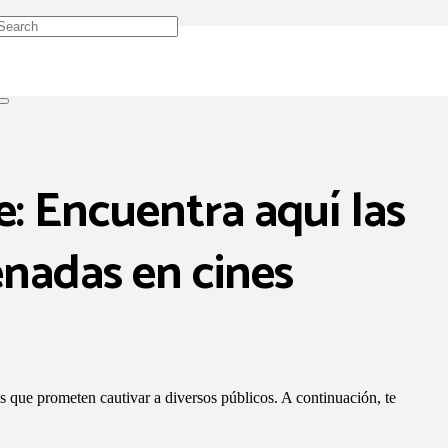
e: Encuentra aquí las
enadas en cines
os que prometen cautivar a diversos públicos. A continuación, te