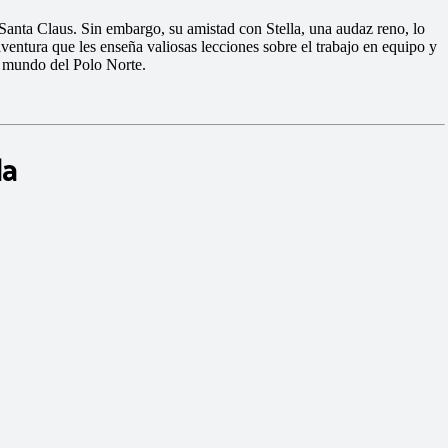
Santa Claus. Sin embargo, su amistad con Stella, una audaz reno, lo
entura que les enseña valiosas lecciones sobre el trabajo en equipo y
o mundo del Polo Norte.
la