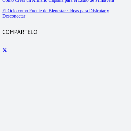
Cómo Crear un Armario Cápsula para el Estilo de Primavera
El Ocio como Fuente de Bienestar : Ideas para Disfrutar y
Desconectar
COMPÁRTELO: