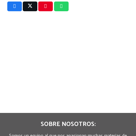
SOBRE NOSOTROS:
Somos un equipo al que nos apasionan muchas materias de