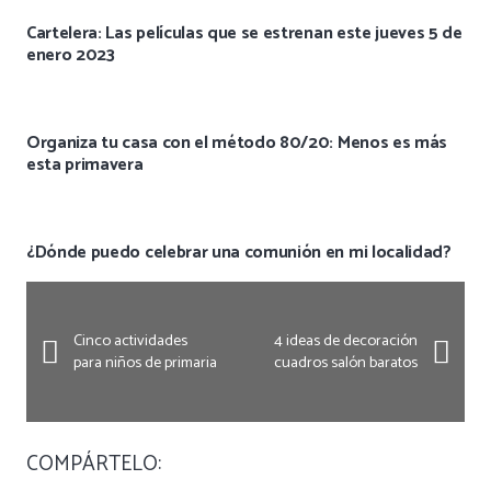
Cartelera: Las películas que se estrenan este jueves 5 de
enero 2023
Organiza tu casa con el método 80/20: Menos es más
esta primavera
¿Dónde puedo celebrar una comunión en mi localidad?
Cinco actividades
4 ideas de decoración
para niños de primaria
cuadros salón baratos
COMPÁRTELO: