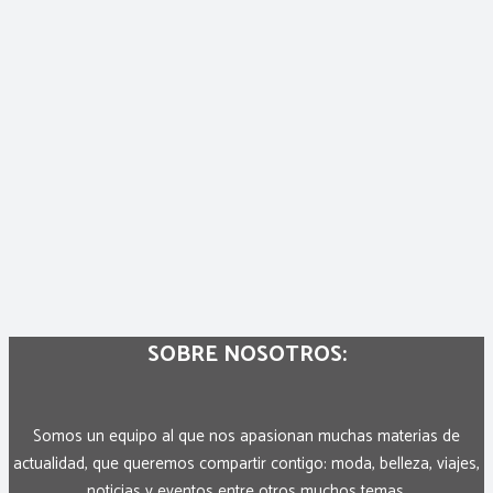
SOBRE NOSOTROS:
Somos un equipo al que nos apasionan muchas materias de
actualidad, que queremos compartir contigo: moda, belleza, viajes,
noticias y eventos entre otros muchos temas.