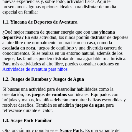
nuevas experiencias y, sobre todo, actividad física. Aquí te
presentamos algunas opciones ideales para disfrutar de un día
especial en familia:
1.1. Yincana de Deportes de Aventura
¿Qué mejor manera de quemar energía que con una
yincana
deportiva
? En esta actividad, los niños podrán disfrutar de deportes
al aire libre que normalmente no practican en casa, como la
escalada en roca
, juegos de equilibrio y una divertida carrera de
conocimientos. Si se realiza en un entorno natural, además de los
juegos, las familias pueden disfrutar de una agradable ruta turística.
Para más actividades al aire libre, puedes consultar opciones en
Actividades de aventura para niños
.
1.2. Juegos de Rumbos y Juegos de Agua
Si buscas una actividad para desarrollar habilidades como la
orientación, los
juegos de rumbos
son ideales. Equipados con
brújulas y mapas, los niños deberán encontrar balizas escondidas y
resolver desafíos. También se añadirán
juegos de agua
para
refrescarse durante el calor.
1.3. Scape Park Familiar
Otra opción muy popular es el
Scape Park
. Es una variante del