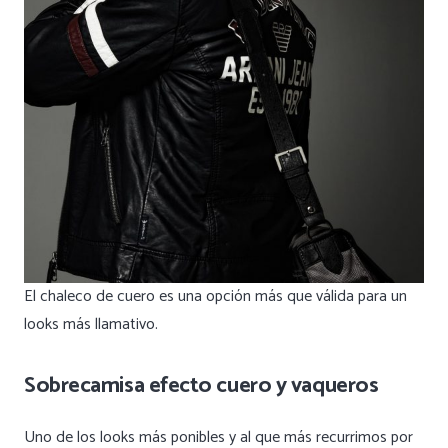
El chaleco de cuero es una opción más que válida para un
looks más llamativo.
Sobrecamisa efecto cuero y vaqueros
Uno de los looks más ponibles y al que más recurrimos por