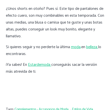
¿Unos shorts en otoño? Pues sí. Este tipo de pantalones de
efecto cuero, son muy combinables en esta temporada. Con
unas medias, una blusa o camisa que te guste y unas botas
altas, puedes conseguir un look muy bonito, elegante y
llamativo.
Si quieres seguir y no perderte la última
moda,
en
belleza
lo
encontraras.
¡Ya sabes! En
Estardemoda
conseguirás sacar la versión
más atrevida de ti.
Tags:
Complementos - Accesorios de Moda _
,
Estilos de Vida