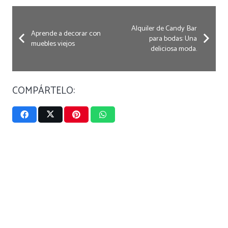
Alquiler de Candy Bar
Aprende a decorar con
para bodas: Una
muebles viejos
deliciosa moda.
COMPÁRTELO: