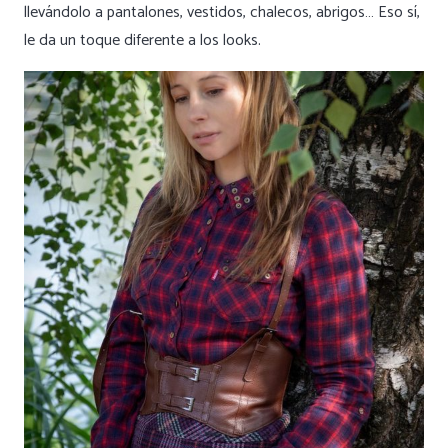
llevándolo a pantalones, vestidos, chalecos, abrigos… Eso sí,
le da un toque diferente a los looks.