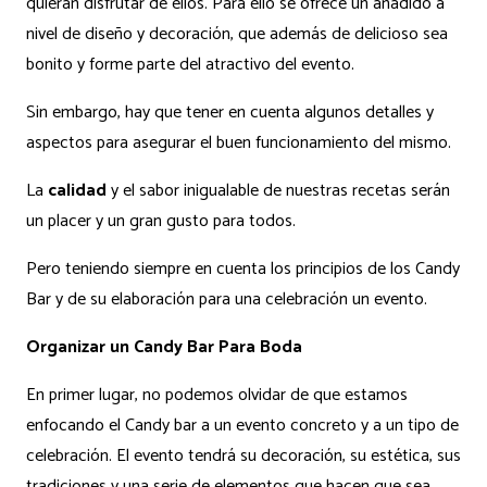
quieran disfrutar de ellos. Para ello se ofrece un añadido a
nivel de diseño y decoración, que además de delicioso sea
bonito y forme parte del atractivo del evento.
Sin embargo, hay que tener en cuenta algunos detalles y
aspectos para asegurar el buen funcionamiento del mismo.
La
calidad
y el sabor inigualable de nuestras recetas serán
un placer y un gran gusto para todos.
Pero teniendo siempre en cuenta los principios de los Candy
Bar y de su elaboración para una celebración un evento.
Organizar un Candy Bar Para Boda
En primer lugar, no podemos olvidar de que estamos
enfocando el Candy bar a un evento concreto y a un tipo de
celebración. El evento tendrá su decoración, su estética, sus
tradiciones y una serie de elementos que hacen que sea