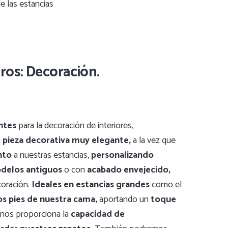
e las estancias
ros: Decoración.
ntes
para la decoración de interiores,
a
pieza decorativa muy elegante,
a la vez que
nto
a nuestras estancias,
personalizando
delos antiguos
o con
acabado envejecido,
coración.
Ideales en estancias grandes
como el
os pies de nuestra cama,
aportando un
toque
e nos proporciona la
capacidad de