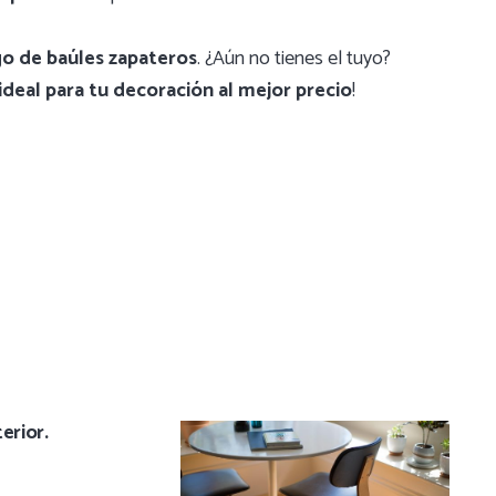
go de baúles zapateros
. ¿Aún no tienes el tuyo?
ideal para tu decoración al mejor precio
!
erior.