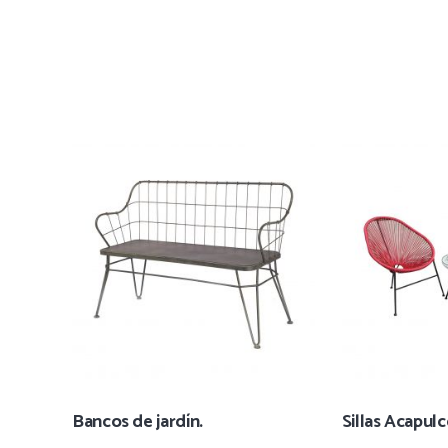
Bancos de jardín.
Sillas Acapul