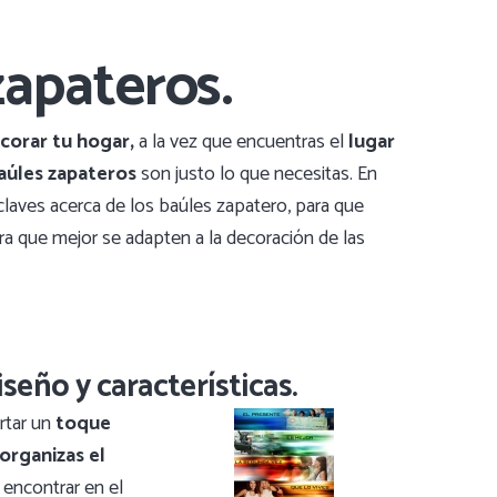
zapateros.
corar tu hogar,
a la vez que encuentras el
lugar
aúles zapateros
son justo lo que necesitas. En
claves acerca de los baúles zapatero, para que
ra que mejor se adapten a la decoración de las
seño y características.
rtar un
toque
organizas el
encontrar en el