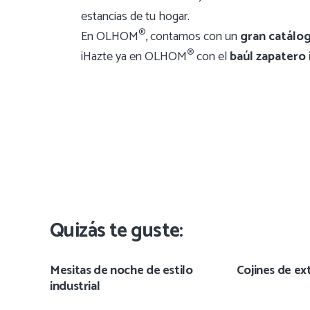
estancias de tu hogar.
®
En OLHOM
, contamos con un
gran catálo
®
¡Hazte ya en OLHOM
con el
baúl zapatero 
Quizás te guste:
Mesitas de noche de estilo
Cojines de ext
industrial