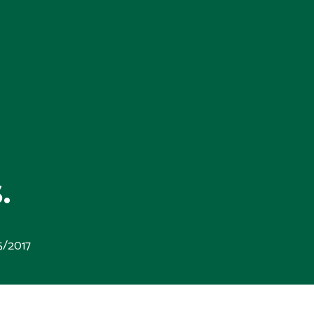
.
5/2017