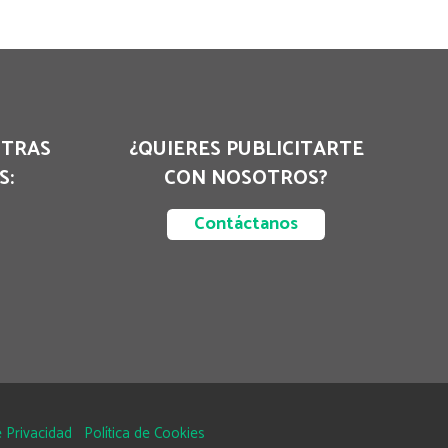
STRAS
¿QUIERES PUBLICITARTE
S:
CON NOSOTROS?
Contáctanos
 Privacidad
Política de Cookies