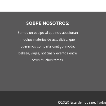
SOBRE NOSOTROS:
Somos un equipo al que nos apasionan
muchas materias de actualidad, que
queremos compartir contigo: moda,
belleza, viajes, noticias y eventos entre
otros muchos temas.
©2020 Estardemoda.net Todos