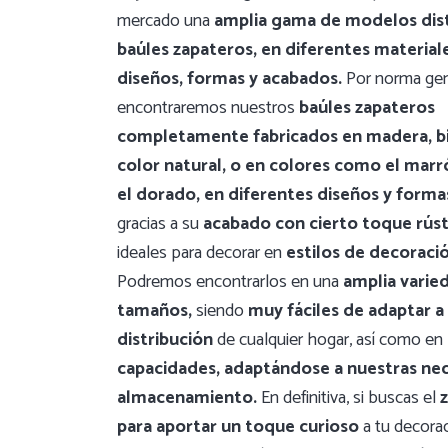
mercado una
amplia gama de modelos dis
baúles zapateros, en diferentes materiale
diseños, formas y acabados.
Por norma gen
encontraremos nuestros
baúles zapateros
completamente fabricados en madera, bi
color natural, o en colores como el marró
el dorado, en diferentes diseños y forma
gracias a su
acabado con cierto toque rúst
ideales para decorar en
estilos de decoració
Podremos encontrarlos en una
amplia varie
tamaños,
siendo
muy fáciles de adaptar a 
distribución
de cualquier hogar, así como en
capacidades,
adaptándose a nuestras ne
almacenamiento.
En definitiva, si buscas el
para aportar un toque curioso
a tu decorac