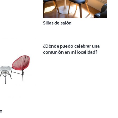
Sillas de salón
¿Dónde puedo celebrar una
comunión en mi localidad?
co