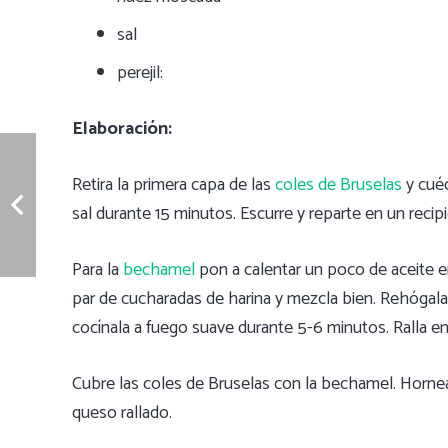
sal
perejil:
Elaboración:
Retira la primera capa de las
coles de Bruselas
y cuéc
sal durante 15 minutos. Escurre y reparte en un reci
Para la
bechamel
pon a calentar un poco de aceite e
par de cucharadas de harina y mezcla bien. Rehógala
cocínala a fuego suave durante 5-6 minutos. Ralla e
Cubre las coles de Bruselas con la bechamel. Horne
queso rallado.