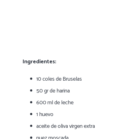
Ingredientes:
10 coles de Bruselas
50 gr de harina
600 ml de leche
1 huevo
aceite de oliva virgen extra
nuez moscada