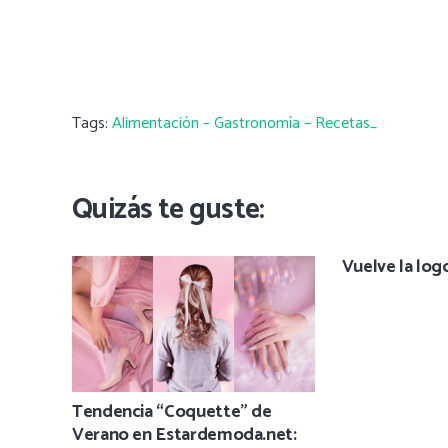
Tags:
Alimentación – Gastronomía – Recetas_
Quizás te guste:
Vuelve la lo
Tendencia “Coquette” de
Verano en Estardemoda.net: