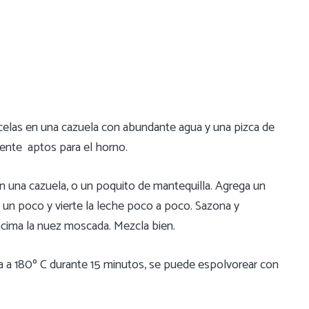
elas en una cazuela con abundante agua y una pizca de
piente aptos para el horno.
n una cazuela, o un poquito de mantequilla. Agrega un
 un poco y vierte la leche poco a poco. Sazona y
ncima la nuez moscada. Mezcla bien.
a a 180º C durante 15 minutos, se puede espolvorear con