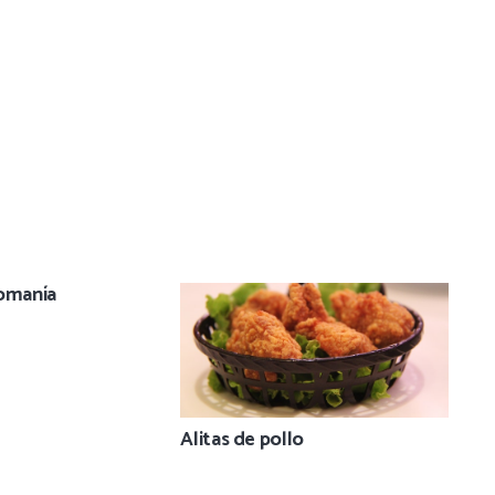
gomanía
Alitas de pollo