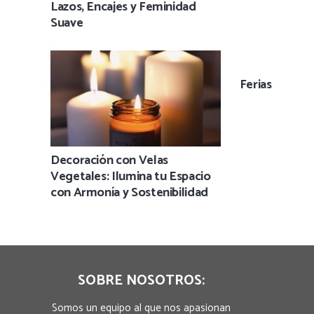
Lazos, Encajes y Feminidad
Suave
Ferias
Decoración con Velas
Vegetales: Ilumina tu Espacio
con Armonía y Sostenibilidad
SOBRE NOSOTROS:
Somos un equipo al que nos apasionan