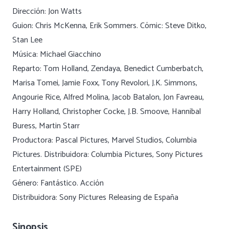
Dirección: Jon Watts
Guion: Chris McKenna, Erik Sommers. Cómic: Steve Ditko,
Stan Lee
Música: Michael Giacchino
Reparto: Tom Holland, Zendaya, Benedict Cumberbatch,
Marisa Tomei, Jamie Foxx, Tony Revolori, J.K. Simmons,
Angourie Rice, Alfred Molina, Jacob Batalon, Jon Favreau,
Harry Holland, Christopher Cocke, J.B. Smoove, Hannibal
Buress, Martin Starr
Productora: Pascal Pictures, Marvel Studios, Columbia
Pictures. Distribuidora: Columbia Pictures, Sony Pictures
Entertainment (SPE)
Género: Fantástico. Acción
Distribuidora: Sony Pictures Releasing de España
Sinopsis