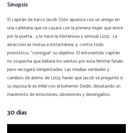
Sinopsis
El capitán de barco Jacob Störr apuesta con un amigo en
una cafetería que se casará con la primera mujer que entre
por la puerta… y lo hace la misteriosa y sensual Lizzy . La
atracción es mutua e instantánea, y, contra todo
pronóstico, “consigue” su objetivo. El introvertido capitán
no sospecha que beberá los vientos por esta femme fatale…
pero recogerá tempestades. Las medias verdades y
cambios de ánimo de Lizzy, harán que Jacob se pregunte si
su esposa le es infiel con el bohemio Dedin, desatando un
maremoto de emociones, obsesiones y desengaños.
30 días