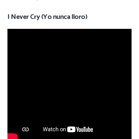
I Never Cry (Yo nunca lloro)