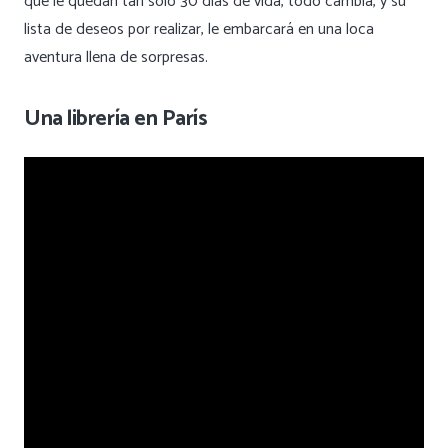
que le quedan tan solo 30 días de vida, todo cambia, y su
lista de deseos por realizar, le embarcará en una loca
aventura llena de sorpresas.
Una librería en París