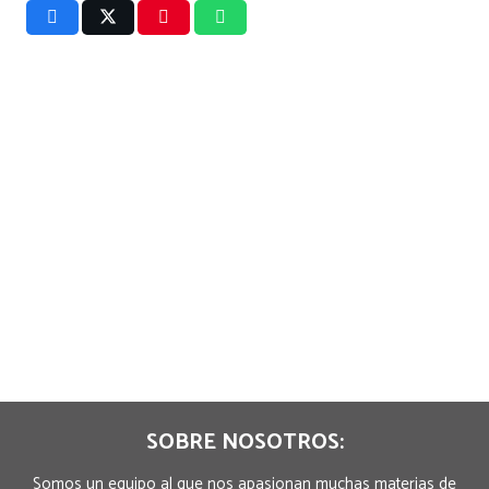
SOBRE NOSOTROS:
Somos un equipo al que nos apasionan muchas materias de