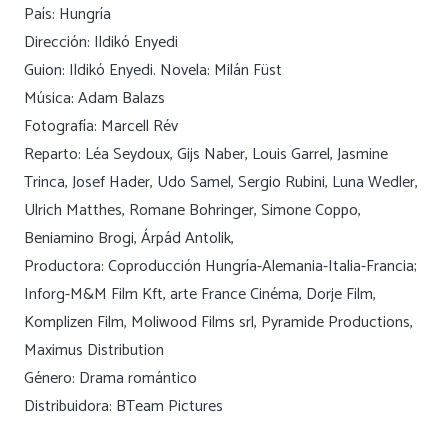
País: Hungría
Dirección: Ildikó Enyedi
Guion: Ildikó Enyedi. Novela: Milán Füst
Música: Adam Balazs
Fotografía: Marcell Rév
Reparto: Léa Seydoux, Gijs Naber, Louis Garrel, Jasmine
Trinca, Josef Hader, Udo Samel, Sergio Rubini, Luna Wedler,
Ulrich Matthes, Romane Bohringer, Simone Coppo,
Beniamino Brogi, Árpád Antolik,
Productora: Coproducción Hungría-Alemania-Italia-Francia;
Inforg-M&M Film Kft, arte France Cinéma, Dorje Film,
Komplizen Film, Moliwood Films srl, Pyramide Productions,
Maximus Distribution
Género: Drama romántico
Distribuidora: BTeam Pictures