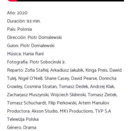
Año: 2020
Duración: 93 min.
País: Polonia
Dirección: Piotr Domalewski
Guion: Piotr Domalewski
Música: Hania Rani
Fotografía: Piotr Sobocinski Jr.
Reparto: Zofia Stafiej, Arkadiusz Jakubik, Kinga Preis, Dawid
Tulej, Nigel O’Neill, Shane Casey, David Pearse, Donncha
Crowley, Cosmina Stratan, Tomasz Dedek, Andrzej Klak,
Zacharjasz Muszynski, Wojciech Skibinski, Tomasz Zietek,
Tomasz Schuchardt, Filip Perkowski, Artem Manuilov
Productora: Akson Studio, MK1 Productions, TVP S.A
Telewizja Polska
Género: Drama