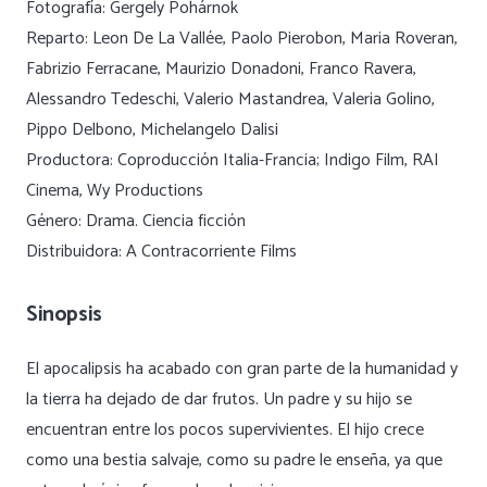
Fotografía: Gergely Pohárnok
Reparto: Leon De La Vallée, Paolo Pierobon, Maria Roveran,
Fabrizio Ferracane, Maurizio Donadoni, Franco Ravera,
Alessandro Tedeschi, Valerio Mastandrea, Valeria Golino,
Pippo Delbono, Michelangelo Dalisi
Productora: Coproducción Italia-Francia; Indigo Film, RAI
Cinema, Wy Productions
Género: Drama. Ciencia ficción
Distribuidora: A Contracorriente Films
Sinopsis
El apocalipsis ha acabado con gran parte de la humanidad y
la tierra ha dejado de dar frutos. Un padre y su hijo se
encuentran entre los pocos supervivientes. El hijo crece
como una bestia salvaje, como su padre le enseña, ya que