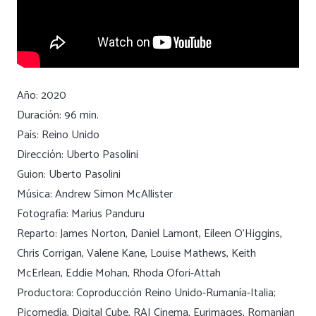
Año: 2020
Duración: 96 min.
País: Reino Unido
Dirección: Uberto Pasolini
Guion: Uberto Pasolini
Música: Andrew Simon McAllister
Fotografía: Marius Panduru
Reparto: James Norton, Daniel Lamont, Eileen O’Higgins,
Chris Corrigan, Valene Kane, Louise Mathews, Keith
McErlean, Eddie Mohan, Rhoda Ofori-Attah
Productora: Coproducción Reino Unido-Rumanía-Italia;
Picomedia, Digital Cube, RAI Cinema, Eurimages, Romanian