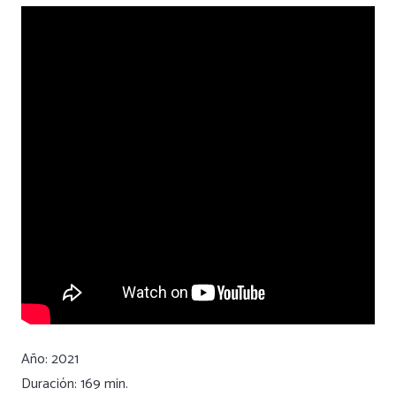
Año: 2021
Duración: 169 min.