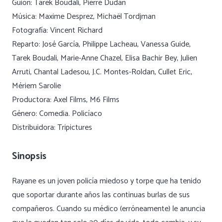
Guion: Tarek Boudali, Pierre Dudan
Música: Maxime Desprez, Michaël Tordjman
Fotografía: Vincent Richard
Reparto: José García, Philippe Lacheau, Vanessa Guide,
Tarek Boudali, Marie-Anne Chazel, Elisa Bachir Bey, Julien
Arruti, Chantal Ladesou, J.C. Montes-Roldan, Cullet Eric,
Mériem Sarolie
Productora: Axel Films, M6 Films
Género: Comedia. Policíaco
Distribuidora: Tripictures
Sinopsis
Rayane es un joven policía miedoso y torpe que ha tenido
que soportar durante años las continuas burlas de sus
compañeros. Cuando su médico (erróneamente) le anuncia