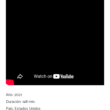
Año: 2021
Duración: 148 min.
País: Estados Unidos