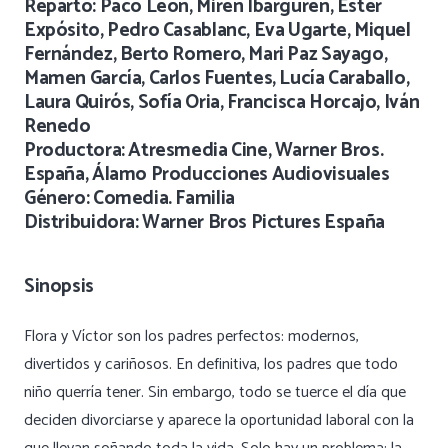
Reparto: Paco León, Miren Ibarguren, Ester
Expósito, Pedro Casablanc, Eva Ugarte, Miquel
Fernández, Berto Romero, Mari Paz Sayago,
Mamen García, Carlos Fuentes, Lucía Caraballo,
Laura Quirós, Sofía Oria, Francisca Horcajo, Iván
Renedo
Productora: Atresmedia Cine, Warner Bros.
España, Álamo Producciones Audiovisuales
Género: Comedia. Familia
Distribuidora: Warner Bros Pictures España
Sinopsis
Flora y Víctor son los padres perfectos: modernos,
divertidos y cariñosos. En definitiva, los padres que todo
niño querría tener. Sin embargo, todo se tuerce el día que
deciden divorciarse y aparece la oportunidad laboral con la