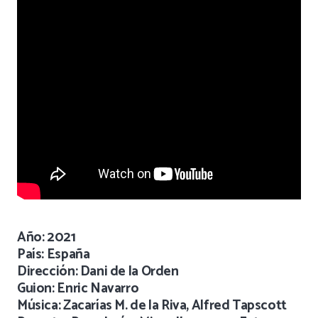
Año: 2021
País: España
Dirección: Dani de la Orden
Guion: Enric Navarro
Música: Zacarías M. de la Riva, Alfred Tapscott