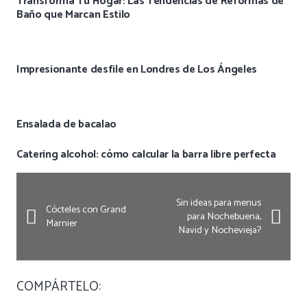
Transforma Tu Hogar: Las Tendencias de Reformas de
Baño que Marcan Estilo
Impresionante desfile en Londres de Los Ángeles
Ensalada de bacalao
Catering alcohol: cómo calcular la barra libre perfecta
Sin ideas para menus
Cócteles con Grand
para Nochebuena,
Marnier
Navid y Nochevieja?
COMPÁRTELO: