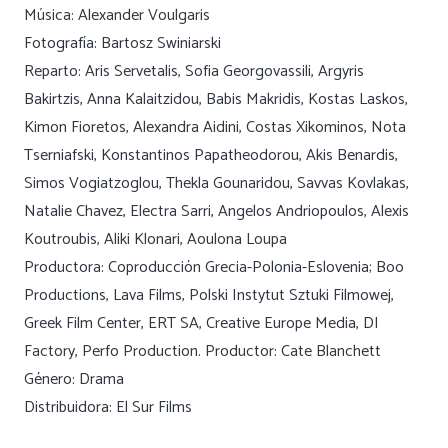
Música: Alexander Voulgaris
Fotografía: Bartosz Swiniarski
Reparto: Aris Servetalis, Sofia Georgovassili, Argyris
Bakirtzis, Anna Kalaitzidou, Babis Makridis, Kostas Laskos,
Kimon Fioretos, Alexandra Aidini, Costas Xikominos, Nota
Tserniafski, Konstantinos Papatheodorou, Akis Benardis,
Simos Vogiatzoglou, Thekla Gounaridou, Savvas Kovlakas,
Natalie Chavez, Electra Sarri, Angelos Andriopoulos, Alexis
Koutroubis, Aliki Klonari, Aoulona Loupa
Productora: Coproducción Grecia-Polonia-Eslovenia; Boo
Productions, Lava Films, Polski Instytut Sztuki Filmowej,
Greek Film Center, ERT SA, Creative Europe Media, DI
Factory, Perfo Production. Productor: Cate Blanchett
Género: Drama
Distribuidora: El Sur Films