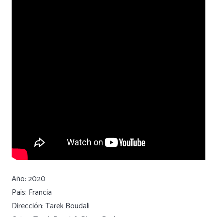
Año: 2020
País: Francia
Dirección: Tarek Boudali