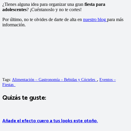
¿Tienes alguna idea para organizar una gran
fiesta para
adolescentes
? ¡Cuéntanoslo y no te cortes!
Por último, no te olvides de darte de alta en
nuestro blog
para más
información.
Tags:
Alimentación – Gastronomía – Bebidas y Cócteles_
,
Eventos –
Fiestas_
Quizás te guste:
Añade el efecto cuero a tus looks este otoño.