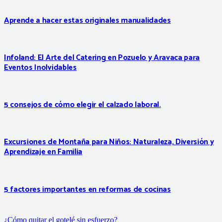
Aprende a hacer estas originales manualidades
Infoland: El Arte del Catering en Pozuelo y Aravaca para
Eventos Inolvidables
5 consejos de cómo elegir el calzado laboral.
Excursiones de Montaña para Niños: Naturaleza, Diversión y
Aprendizaje en Familia
5 factores importantes en reformas de cocinas
¿Cómo quitar el gotelé sin esfuerzo?