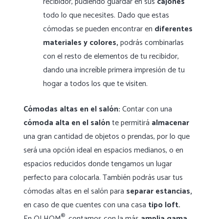
recibidor, pudiendo guardar en sus
cajones
todo lo que necesites. Dado que estas
cómodas se pueden encontrar en
diferentes
materiales
y colores,
podrás combinarlas
con el resto de elementos de tu recibidor,
dando una increíble primera impresión de tu
hogar a todos los que te visiten.
Cómodas altas en el salón:
Contar con una
cómoda alta en el salón
te permitirá
almacenar
una gran cantidad de objetos o prendas, por lo que
será una opción ideal en espacios medianos, o en
espacios reducidos donde tengamos un lugar
perfecto para colocarla. También podrás usar tus
cómodas altas en el salón para
separar estancias,
en caso de que cuentes con una casa
tipo loft.
®
En OLHOM
, contamos con la más
amplia gama