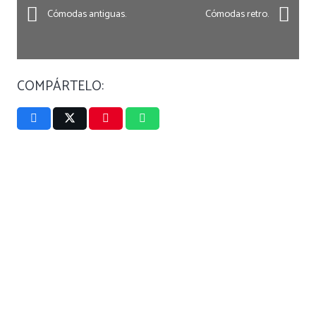
Cómodas antiguas.
Cómodas retro.
COMPÁRTELO: