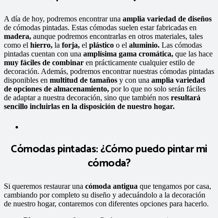
A día de hoy, podremos encontrar una
amplia variedad de diseños
de cómodas pintadas. Estas cómodas suelen estar fabricadas en
madera,
aunque podremos encontrarlas en otros materiales, tales
como el
hierro,
la
forja,
el
plástico
o el
aluminio.
Las cómodas
pintadas cuentan con una
amplísima gama cromática,
que las hace
muy fáciles de combinar
en prácticamente cualquier estilo de
decoración. Además, podremos encontrar nuestras cómodas pintadas
disponibles en
multitud de tamaños
y con una
amplia variedad
de opciones de almacenamiento,
por lo que no solo serán fáciles
de adaptar a nuestra decoración, sino que también nos
resultará
sencillo incluirlas en la disposición de nuestro hogar.
Cómodas pintadas: ¿Cómo puedo pintar mi
cómoda?
Si queremos restaurar una
cómoda antigua
que tengamos por casa,
cambiando por completo su diseño y adecuándolo a la decoración
de nuestro hogar, contaremos con diferentes opciones para hacerlo.