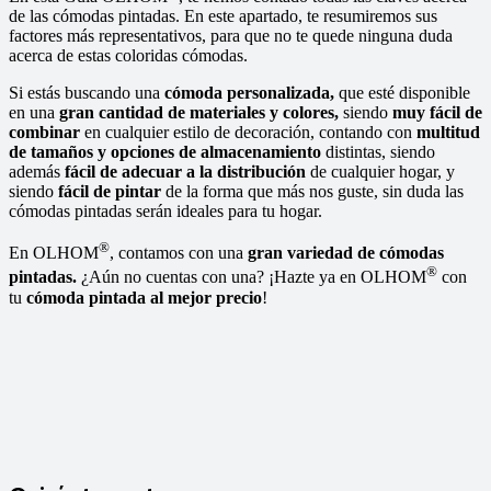
de las cómodas pintadas. En este apartado, te resumiremos sus
factores más representativos, para que no te quede ninguna duda
acerca de estas coloridas cómodas.
Si estás buscando una
cómoda personalizada,
que esté disponible
en una
gran cantidad de materiales y colores,
siendo
muy fácil de
combinar
en cualquier estilo de decoración, contando con
multitud
de tamaños y opciones de almacenamiento
distintas, siendo
además
fácil de adecuar a la distribución
de cualquier hogar, y
siendo
fácil de pintar
de la forma que más nos guste, sin duda las
cómodas pintadas serán ideales para tu hogar.
®
En OLHOM
, contamos con una
gran variedad de cómodas
®
pintadas.
¿Aún no cuentas con una? ¡Hazte ya en OLHOM
con
tu
cómoda pintada al mejor precio
!