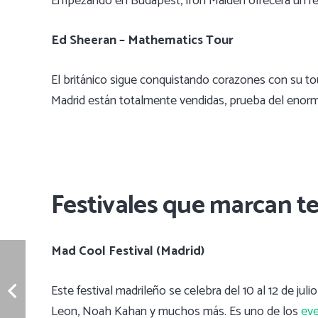
Empezando en Budapest, Iron Maiden ofrecerá un rec
Ed Sheeran – Mathematics Tour
El británico sigue conquistando corazones con su tou
Madrid están totalmente vendidas, prueba del enorme
Festivales que marcan t
Mad Cool Festival (Madrid)
Este festival madrileño se celebra del 10 al 12 de juli
Leon, Noah Kahan y muchos más. Es uno de los
ev