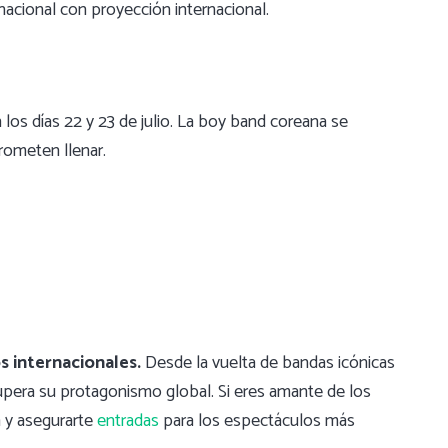
nacional con proyección internacional.
 los días 22 y 23 de julio. La boy band coreana se
rometen llenar.
s internacionales.
Desde la vuelta de bandas icónicas
ecupera su protagonismo global. Si eres amante de los
a y asegurarte
entradas
para los espectáculos más