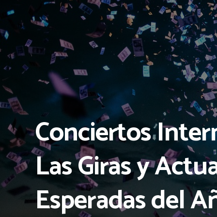
Conciertos Inter
Las Giras y Actu
Esperadas del A