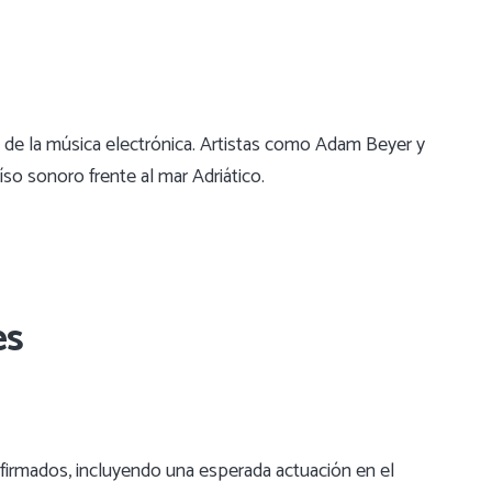
tro de la música electrónica. Artistas como Adam Beyer y
so sonoro frente al mar Adriático.
es
firmados, incluyendo una esperada actuación en el