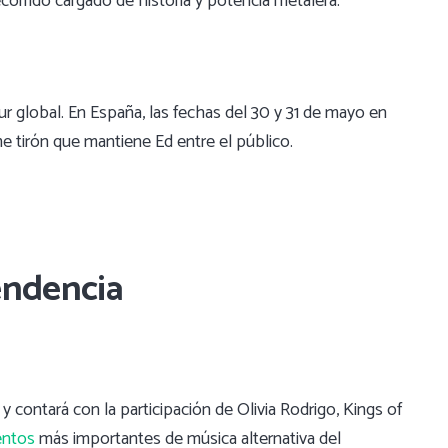
orrido cargado de historia y potencia metalera.
r global. En España, las fechas del 30 y 31 de mayo en
 tirón que mantiene Ed entre el público.
endencia
o y contará con la participación de Olivia Rodrigo, Kings of
entos
más importantes de música alternativa del