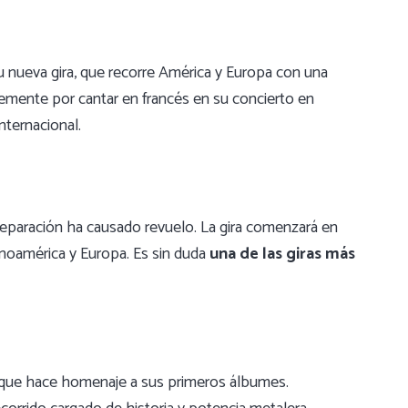
 nueva gira, que recorre América y Europa con una
emente por cantar en francés en su concierto en
nternacional.
 separación ha causado revuelo. La gira comenzará en
inoamérica y Europa. Es sin duda
una de las giras más
a que hace homenaje a sus primeros álbumes.