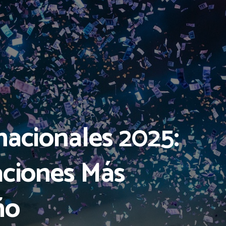
nacionales 2025:
aciones Más
ño