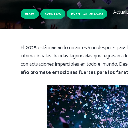
Actual
BLOG
EVENTOS
EVENTOS DE OCIO
El 2025 está marcando un antes y un después para lo
internacionales, bandas legendarias que regresan a l
con actuaciones imperdibles en todo el mundo. Desde
año promete emociones fuertes para los fanát