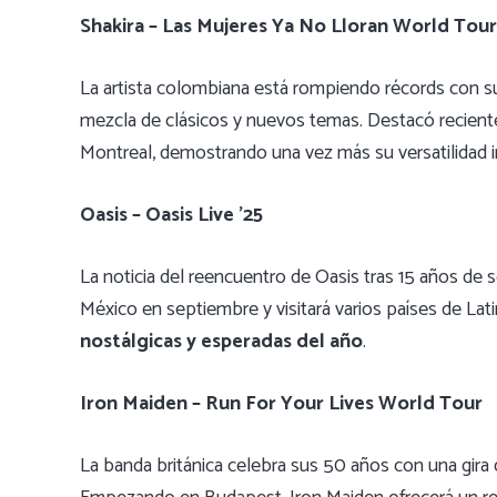
Shakira – Las Mujeres Ya No Lloran World Tour
La artista colombiana está rompiendo récords con su
mezcla de clásicos y nuevos temas. Destacó recient
Montreal, demostrando una vez más su versatilidad i
Oasis – Oasis Live ’25
La noticia del reencuentro de Oasis tras 15 años de
México en septiembre y visitará varios países de Lat
nostálgicas y esperadas del año
.
Iron Maiden – Run For Your Lives World Tour
La banda británica celebra sus 50 años con una gir