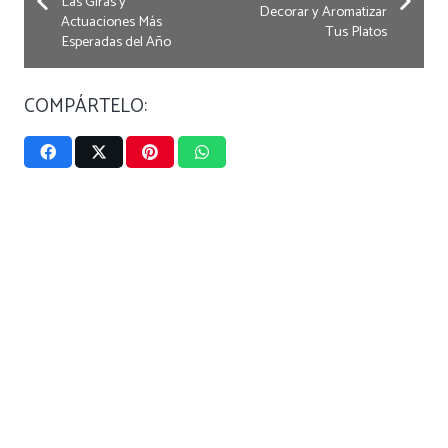
Las Giras y
Decorar y Aromatizar
Actuaciones Más
Tus Platos
Esperadas del Año
COMPÁRTELO: