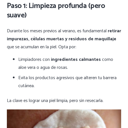
Paso 1: Limpieza profunda (pero
suave)
Durante los meses previos al verano, es fundamental
retirar
impurezas, células muertas y residuos de maquillaje
que se acumulan en la piel. Opta por:
Limpiadores con
ingredientes calmantes
como
aloe vera o agua de rosas.
Evita los productos agresivos que alteren tu barrera
cutánea.
La clave es lograr una piel limpia, pero sin resecarla.