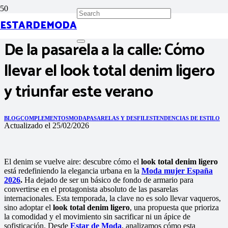
ESTARDEMODA
De la pasarela a la calle: Cómo
llevar el look total denim ligero
y triunfar este verano
BLOG
COMPLEMENTOS
MODA
PASARELAS Y DESFILES
TENDENCIAS DE ESTILO
Actualizado el
25/02/2026
El denim se vuelve aire: descubre cómo el
look total denim ligero
está redefiniendo la elegancia urbana en la
Moda mujer España
2026
.
Ha dejado de ser un básico de fondo de armario para
convertirse en el protagonista absoluto de las pasarelas
internacionales. Esta temporada, la clave no es solo llevar vaqueros,
sino adoptar el
look total denim ligero
, una propuesta que prioriza
la comodidad y el movimiento sin sacrificar ni un ápice de
sofisticación. Desde
Estar de Moda
, analizamos cómo esta