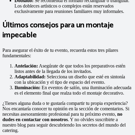
Doblado:
Se recomienda el formato rectangular o triangular.
Los dobleces artísticos o complejos están reservados
exclusivamente para reuniones familiares muy informales.
Últimos consejos para un montaje
impecable
Para asegurar el éxito de tu evento, recuerda estos tres pilares
fundamentales:
Antelación:
Asegúrate de que todos los preparativos estén
listos antes de la llegada de los invitados.
Adaptabilidad:
Selecciona un diseño que esté en sintonía
con la ubicación y el tipo de espacio del evento.
Iluminación:
En eventos de salón, una iluminación adecuada
es el elemento final que realza todo el montaje decorativo.
¿Tienes alguna duda o te gustaría compartir tu propia experiencia?
Nos encantaría conocer tu opinión en la sección de comentarios. Si
necesitas asesoramiento profesional para tu próximo evento,
no
dudes en contactar con nosotros
. Y no olvides suscribirte a
nuestro blog para seguir descubriendo los secretos del mundo del
catering.