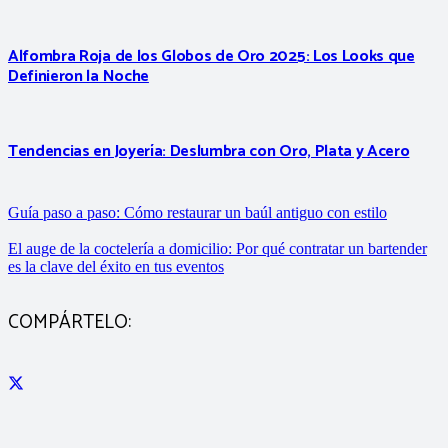
Alfombra Roja de los Globos de Oro 2025: Los Looks que
Definieron la Noche
Tendencias en Joyería: Deslumbra con Oro, Plata y Acero
Guía paso a paso: Cómo restaurar un baúl antiguo con estilo
El auge de la coctelería a domicilio: Por qué contratar un bartender
es la clave del éxito en tus eventos
COMPÁRTELO: