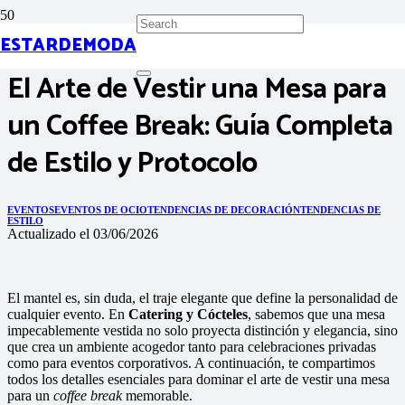
ESTARDEMODA
El Arte de Vestir una Mesa para
un Coffee Break: Guía Completa
de Estilo y Protocolo
EVENTOS
EVENTOS DE OCIO
TENDENCIAS DE DECORACIÓN
TENDENCIAS DE
ESTILO
Actualizado el
03/06/2026
El mantel es, sin duda, el traje elegante que define la personalidad de
cualquier evento. En
Catering y Cócteles
, sabemos que una mesa
impecablemente vestida no solo proyecta distinción y elegancia, sino
que crea un ambiente acogedor tanto para celebraciones privadas
como para eventos corporativos. A continuación, te compartimos
todos los detalles esenciales para dominar el arte de vestir una mesa
para un
coffee break
memorable.