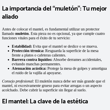
La importancia del “muletón”: Tu mejor
aliado
Antes de colocar el mantel, es fundamental utilizar un protector
llamado
muletón
. Esta pieza no es opcional, ya que cumple cuatro
funciones vitales para el éxito de tu servicio:
Estabilidad:
Evita que el mantel se deslice o se mueva.
Protección térmica:
Resguarda la superficie de la mesa
frente a platos o cafeteras calientes.
Barrera contra líquidos:
Absorbe derrames accidentales,
evitando manchas permanentes.
Atenuación acústica:
Protege la mesa de golpes y amortigua
el ruido de la vajilla al apoyarse.
Consejo profesional:
El muletón nunca debe ser más grande que el
mantel, ni excesivamente grueso para evitar arrugas o un aspecto
acolchado. Debe cubrir la superficie sin llegar al suelo.
El mantel: La clave de la estética