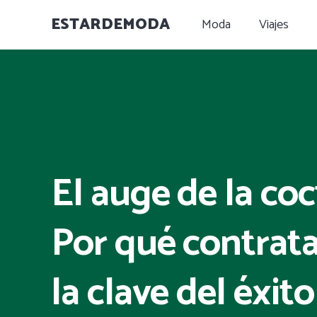
ESTARDEMODA
Moda
Viajes
El auge de la coc
Por qué contrata
la clave del éxit