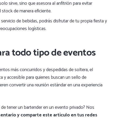
olo sirve, sino que asesora al anfitrión para evitar
l stock de manera eficiente.
 servicio de bebidas, podrás disfrutar de tu propia fiesta y
reocupaciones logísticas.
ara todo tipo de eventos
entos más concurridos y despedidas de soltera, el
ca y accesible para quienes buscan un sello de
ieren convertir una reunión estándar en una experiencia
 de tener un bartender en un evento privado? Nos
entario y comparte este artículo en tus redes