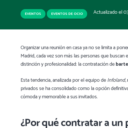
Actualizado el
0
EVENTOS
EVENTOS DE OCIO
Organizar una reunión en casa ya no se limita a poner
Madrid, cada vez son más las personas que buscan e
distinción y profesionalidad: la contratación de
barte
Esta tendencia, analizada por el equipo de
Infoland
,
privados se ha consolidado como la opción definitiva
cómoda y memorable a sus invitados.
¿Por qué contratar a un 