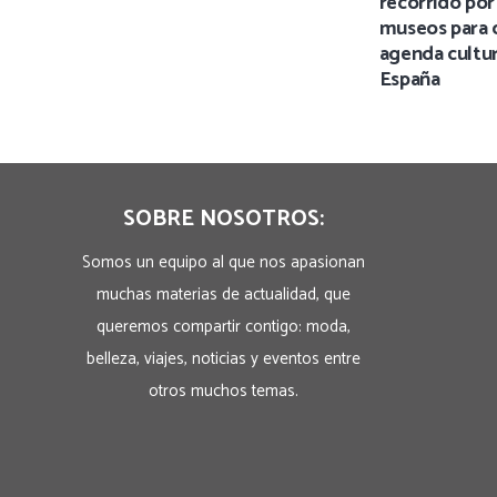
recorrido por
museos para 
agenda cultur
España
SOBRE NOSOTROS:
Somos un equipo al que nos apasionan
muchas materias de actualidad, que
queremos compartir contigo: moda,
belleza, viajes, noticias y eventos entre
otros muchos temas.