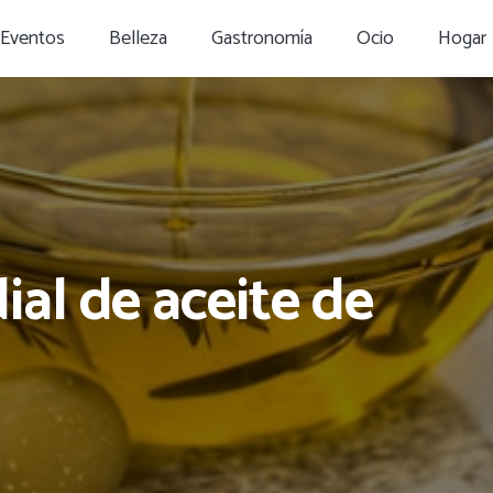
Eventos
Belleza
Gastronomía
Ocio
Hogar
al de aceite de