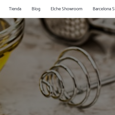
Tienda
Blog
Elche Showroom
Barcelona 