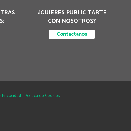
STRAS
¿QUIERES PUBLICITARTE
S:
CON NOSOTROS?
Contáctanos
 Privacidad
Política de Cookies