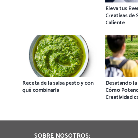
Eleva tus Eve
Creativas de 
Caliente
Receta de la salsa pesto y con
Desatando la
qué combinarla
Cómo Potenc
Creatividad c
SOBRE NOSOTROS: