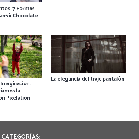
ntos: 7 Formas
Servir Chocolate
La elegancia del traje pantalón
 Imaginación:
iamos la
on Pixelation
CATEGORÍAS: