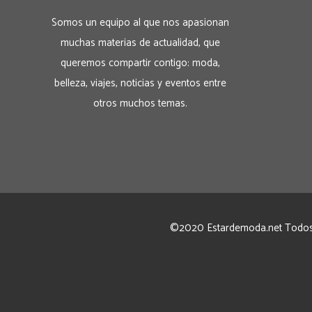
Somos un equipo al que nos apasionan
muchas materias de actualidad, que
queremos compartir contigo: moda,
belleza, viajes, noticias y eventos entre
otros muchos temas.
©2020 Estardemoda.net Todos