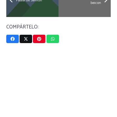
Pastel de Salmón
beicon
COMPÁRTELO: