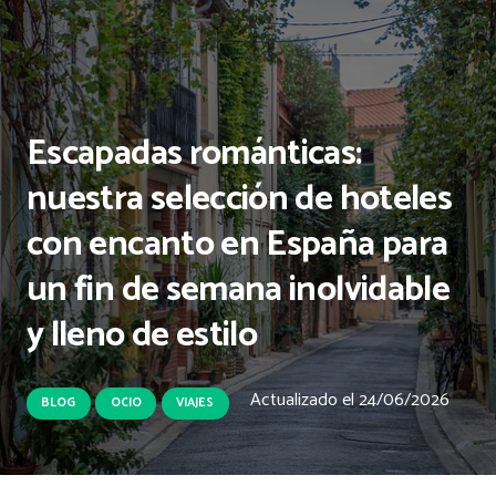
Escapadas románticas:
nuestra selección de hoteles
con encanto en España para
un fin de semana inolvidable
y lleno de estilo
Actualizado el
24/06/2026
BLOG
OCIO
VIAJES