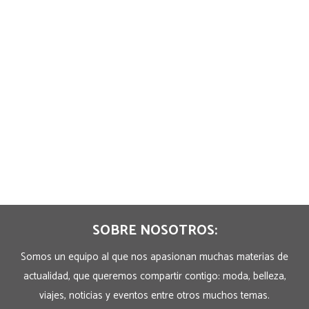
SOBRE NOSOTROS:
Somos un equipo al que nos apasionan muchas materias de
actualidad, que queremos compartir contigo: moda, belleza,
viajes, noticias y eventos entre otros muchos temas.