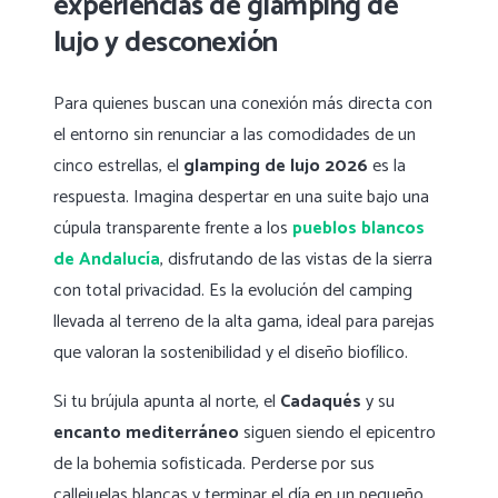
experiencias de glamping de
lujo y desconexión
Para quienes buscan una conexión más directa con
el entorno sin renunciar a las comodidades de un
cinco estrellas, el
glamping de lujo 2026
es la
respuesta. Imagina despertar en una suite bajo una
cúpula transparente frente a los
pueblos blancos
de Andalucía
, disfrutando de las vistas de la sierra
con total privacidad. Es la evolución del camping
llevada al terreno de la alta gama, ideal para parejas
que valoran la sostenibilidad y el diseño biofílico.
Si tu brújula apunta al norte, el
Cadaqués
y su
encanto mediterráneo
siguen siendo el epicentro
de la bohemia sofisticada. Perderse por sus
callejuelas blancas y terminar el día en un pequeño