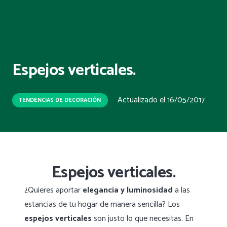
Espejos verticales.
Actualizado el
16/05/2017
TENDENCIAS DE DECORACIÓN
Espejos verticales.
¿Quieres aportar
elegancia y luminosidad
a las
estancias de tu hogar de manera sencilla? Los
espejos verticales
son justo lo que necesitas. En