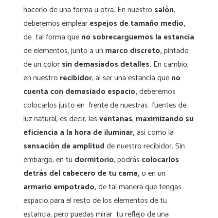
hacerlo de una forma u otra. En nuestro
salón
,
deberemos emplear
espejos de tamaño medio,
de tal forma que
no sobrecarguemos la estancia
de elementos, junto a un
marco discreto,
pintado
de un color
sin demasiados detalles.
En cambio,
en nuestro
recibidor
, al ser una estancia que
no
cuenta con demasiado espacio,
deberemos
colocarlos justo en frente de nuestras fuentes de
luz natural, es decir, las
ventanas
,
maximizando su
eficiencia a la hora de iluminar,
así como la
sensación de amplitud
de nuestro recibidor. Sin
embargo, en tu
dormitorio
, podrás
colocarlos
detrás del cabecero de tu cama,
o en un
armario empotrado,
de tal manera que tengas
espacio para el resto de los elementos de tu
estancia, pero puedas mirar tu reflejo de una