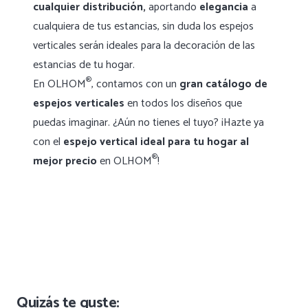
cualquier distribución,
aportando
elegancia
a
cualquiera de tus estancias, sin duda los espejos
verticales serán ideales para la decoración de las
estancias de tu hogar.
®
En OLHOM
, contamos con un
gran catálogo de
espejos verticales
en todos los diseños que
puedas imaginar. ¿Aún no tienes el tuyo? ¡Hazte ya
con el
espejo vertical ideal para tu hogar al
®
mejor precio
en OLHOM
!
Quizás te guste: