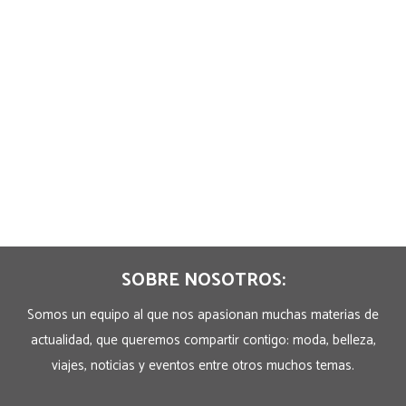
SOBRE NOSOTROS:
Somos un equipo al que nos apasionan muchas materias de
actualidad, que queremos compartir contigo: moda, belleza,
viajes, noticias y eventos entre otros muchos temas.