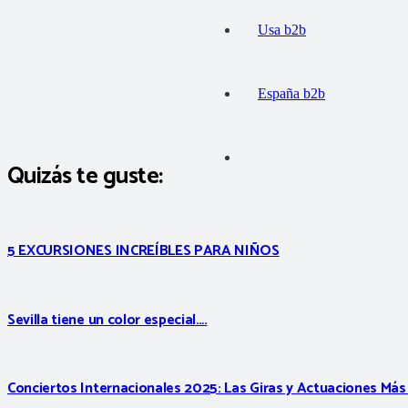
Usa b2b
España b2b
Quizás te guste:
5 EXCURSIONES INCREÍBLES PARA NIÑOS
Sevilla tiene un color especial….
Conciertos Internacionales 2025: Las Giras y Actuaciones Má