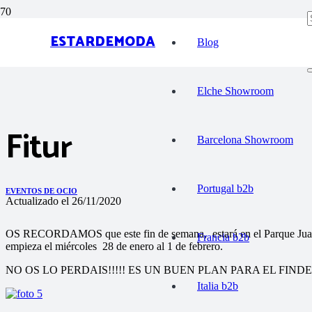
ESTARDEMODA
Blog
Elche Showroom
Fitur
Barcelona Showroom
Portugal b2b
EVENTOS DE OCIO
Actualizado el
26/11/2020
OS RECORDAMOS que este fin de semana, estará en el Parque Ju
Francia b2b
empieza el miércoles 28 de enero al 1 de febrero.
NO OS LO PERDAIS!!!!! ES UN BUEN PLAN PARA EL FINDE con 
Italia b2b