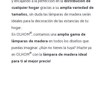
y encajando a la perfección en la
distribución de
cualquier hogar
gracias a su
amplia variedad de
tamaños,
sin duda las lámparas de madera serán
ideales para la decoración de las estancias de tu
hogar.
®
En OLHOM
, contamos una
amplia gama de
lámparas de madera
en todos los diseños que
puedas imaginar. ¿Aún no tienes la tuya? ¡Hazte ya
®
en OLHOM
con la
lámpara de madera ideal
para ti al mejor precio
!