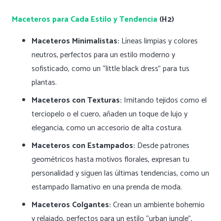
Maceteros para Cada Estilo y Tendencia
(H2)
Maceteros Minimalistas:
Líneas limpias y colores
neutros, perfectos para un estilo moderno y
sofisticado, como un “little black dress” para tus
plantas.
Maceteros con Texturas:
Imitando tejidos como el
terciopelo o el cuero, añaden un toque de lujo y
elegancia, como un accesorio de alta costura.
Maceteros con Estampados:
Desde patrones
geométricos hasta motivos florales, expresan tu
personalidad y siguen las últimas tendencias, como un
estampado llamativo en una prenda de moda.
Maceteros Colgantes:
Crean un ambiente bohemio
y relajado, perfectos para un estilo “urban jungle”,