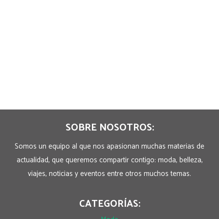
SOBRE NOSOTROS:
Somos un equipo al que nos apasionan muchas materias de
actualidad, que queremos compartir contigo: moda, belleza,
viajes, noticias y eventos entre otros muchos temas.
CATEGORÍAS: