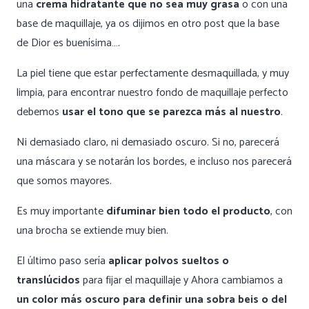
una
crema hidratante que no sea muy grasa
o con una
base de maquillaje, ya os dijimos en otro post que la base
de Dior es buenísima….
La piel tiene que estar perfectamente desmaquillada, y muy
limpia, para encontrar nuestro fondo de maquillaje perfecto
debemos
usar el tono que se parezca más al nuestro
.
Ni demasiado claro, ni demasiado oscuro. Si no, parecerá
una máscara y se notarán los bordes, e incluso nos parecerá
que somos mayores.
Es muy importante
difuminar bien todo el producto
, con
una brocha se extiende muy bien.
El último paso sería
aplicar polvos sueltos o
translúcidos
para fijar el maquillaje y Ahora cambiamos a
un color más oscuro para definir una sobra beis o del