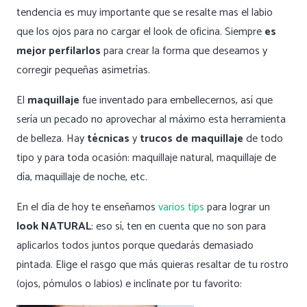
tendencia es muy importante que se resalte mas el labio
que los ojos para no cargar el look de oficina. Siempre
es
mejor perfilarlos
para crear la forma que deseamos y
corregir pequeñas asimetrías.
El
maquillaje
fue inventado para embellecernos, así que
sería un pecado no aprovechar al máximo esta herramienta
de belleza. Hay
técnicas
y
trucos de maquillaje
de todo
tipo y para toda ocasión: maquillaje natural, maquillaje de
día, maquillaje de noche, etc.
En el día de hoy te enseñamos
varios tips
para lograr un
look NATURAL
: eso sí, ten en cuenta que no son para
aplicarlos todos juntos porque quedarás demasiado
pintada. Elige el rasgo que más quieras resaltar de tu rostro
(ojos, pómulos o labios) e inclínate por tu favorito: