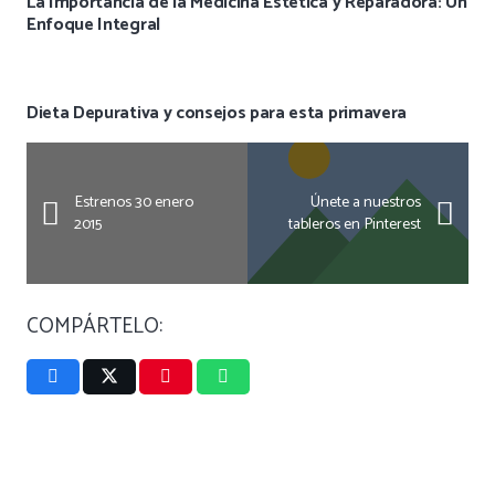
La Importancia de la Medicina Estética y Reparadora: Un
Enfoque Integral
Dieta Depurativa y consejos para esta primavera
Estrenos 30 enero
Únete a nuestros
2015
tableros en Pinterest
COMPÁRTELO: