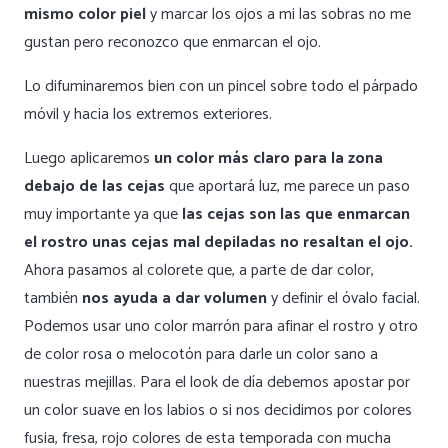
mismo color piel
y marcar los ojos a mi las sobras no me
gustan pero reconozco que enmarcan el ojo.
Lo difuminaremos bien con un pincel sobre todo el párpado
móvil y hacia los extremos exteriores.
Luego aplicaremos
un color más claro para la zona
debajo de las cejas
que aportará luz, me parece un paso
muy importante ya que
las cejas son las que enmarcan
el rostro unas cejas mal depiladas no resaltan el ojo.
Ahora pasamos al colorete que, a parte de dar color,
también
nos ayuda a dar volumen
y definir el óvalo facial.
Podemos usar uno color marrón para afinar el rostro y otro
de color rosa o melocotón para darle un color sano a
nuestras mejillas. Para el look de día debemos apostar por
un color suave en los labios o si nos decidimos por colores
fusia, fresa, rojo colores de esta temporada con mucha