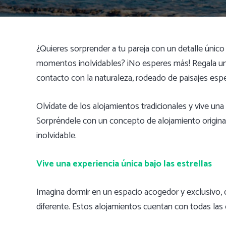
¿Quieres sorprender a tu pareja con un detalle único
momentos inolvidables? ¡No esperes más! Regala una
contacto con la naturaleza, rodeado de paisajes espe
Olvídate de los alojamientos tradicionales y vive una
Sorpréndele con un concepto de alojamiento origina
inolvidable.
Vive una experiencia única bajo las estrellas
Imagina dormir en un espacio acogedor y exclusivo,
diferente. Estos alojamientos cuentan con todas las