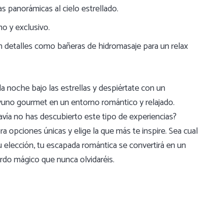
as panorámicas al cielo estrellado.
mo y exclusivo.
n detalles como bañeras de hidromasaje para un relax
la noche bajo las estrellas y despiértate con un
uno gourmet en un entorno romántico y relajado.
vía no has descubierto este tipo de experiencias?
ra opciones únicas y elige la que más te inspire. Sea cual
u elección, tu escapada romántica se convertirá en un
rdo mágico que nunca olvidaréis.