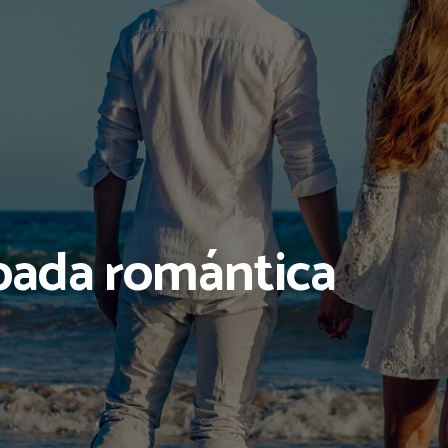
pada romántica