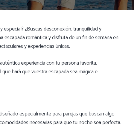
 y especial? ¿Buscas desconexión, tranquilidad y
 escapada romántica y disfruta de un fin de semana en
ctaculares y experiencias únicas.
 auténtica experiencia con tu persona favorita.
l que hará que vuestra escapada sea mágica e
 diseñado especialmente para parejas que buscan algo
 comodidades necesarias para que tu noche sea perfecta: