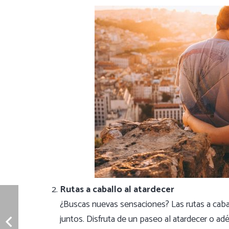
Rutas a caballo al atardecer
¿Buscas nuevas sensaciones? Las rutas a cabal
juntos. Disfruta de un paseo al atardecer o a