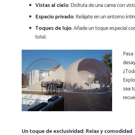
Vistas al cielo
: Disfruta de una cama con vist
Espacio privado
: Relájate en un entorno ínti
Toques de lujo
: Añade un toque especial co
total.
Pasa 
desay
¿Toda
Explo
sea t
recue
Un toque de exclusividad: Relax y comodidad