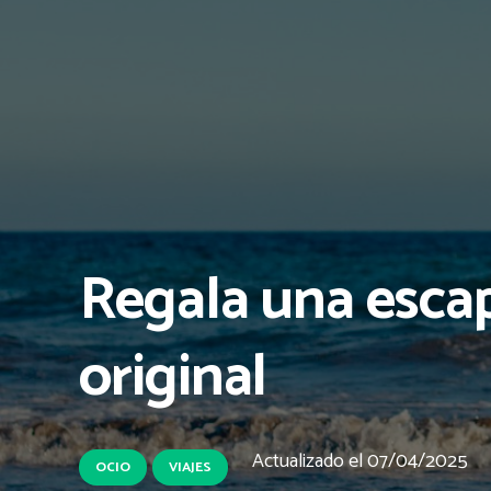
Regala una esca
original
Actualizado el
07/04/2025
OCIO
VIAJES