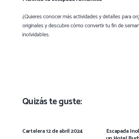
¿Quieres conocer más actividades y detalles para or
originales y descubre cómo convertir tu fin de sema
inolvidables.
Quizás te guste:
Cartelera 12 de abril 2024
Escapada Inol
un Hotel Burb