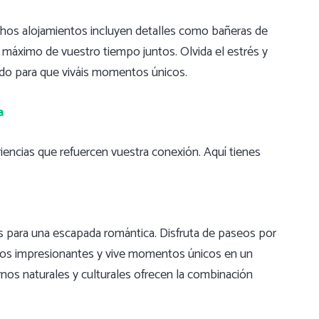
chos alojamientos incluyen detalles como bañeras de
l máximo de vuestro tiempo juntos. Olvida el estrés y
ado para que viváis momentos únicos.
a
encias que refuercen vuestra conexión. Aquí tienes
s para una escapada romántica. Disfruta de paseos por
tos impresionantes y vive momentos únicos en un
nos naturales y culturales ofrecen la combinación
xperiencia inolvidable.