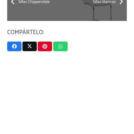
Sillas Chippendale
Sillas blancas
COMPÁRTELO: