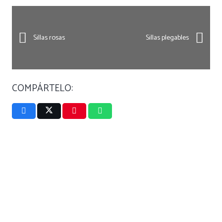
Sillas rosas
Sillas plegables
COMPÁRTELO: