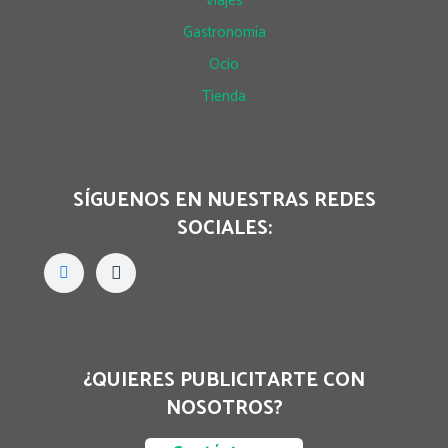
Viajes
Gastronomía
Ocio
Tienda
SÍGUENOS EN NUESTRAS REDES
SOCIALES:
¿QUIERES PUBLICITARTE CON
NOSOTROS?