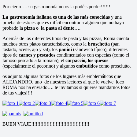
Por cierto…. su gastronomía no os la podéis perder!!!!!!
La gastronomía italiana es una de las más conocidas
y una
prueba de esto es que es difícil encontrar a alguien que no haya
probado la
pizza o la pasta al dente….
Además de los diferentes tipos de pasta y las pizzas, Roma cuenta
muchos otros platos característicos, como la
bruschetta
(pan
tostado, aceite, ajo y sal), los
panini
(sándwich típico), diferentes
tipos de
carnes y pescados
condimentados con especias (como el
famoso pescado a la romana), el
carpaccio, los quesos
(especialmente el pecorino) y algunos
embutidos
como prosciutto.
os adjunto algunas fotos de los lugares más emblemáticos que
ALEJANDRO, uno de nuestros lectores al que le vuelve loco
ROMA nos ha enviado…. te invitamos si quieres mandarnos fotos
de tus viajes!!!!
BUEN VIAJE!!!!!!!!!!!!!!!!!!!!!!!!!!!!!!!!!!!!!!