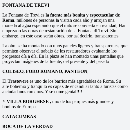
FONTANA DE TREVI
La Fontana de Trevi es
la fuente más bonita y espectacular de
Roma
, millones de personas la visitan cada año y arrojan una
moneda al agua esperando que el mito se convierta en realidad, Han
empezado las obras de restauración de la Fontana di Trevi. Sin
embargo, en este caso serán obras, por así decirlo, transparentes.
La obra se ha montado con unos paneles ligeros y transparentes, que
permiten observar el trabajo de los restauradores evaluando los
progresos día a día. En la plaza se han montado unas pantallas que
proyectan imágenes de la fuente, del presente y del pasado
COLISEO, FORO ROMANO, PANTEON
,
El
Trastevere
es uno de los barrios más agradables de Roma. Su
aire bohemio y tranquilo es capaz de encandilar tanto a turistas como
a ciudadanos romanos. Y se come genial!!!!
Y
VILLA BORGHESE ,
uno de los parques más grandes y
bonitos de Europa.
CATACUMBAS
BOCA DE LA VERDAD