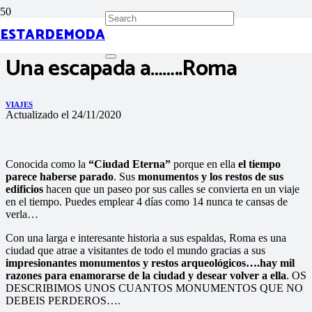
ESTARDEMODA
Una escapada a……..Roma
VIAJES
Actualizado el
24/11/2020
Conocida como la
“Ciudad Eterna”
porque en ella
el tiempo
parece haberse parado
. Sus
monumentos y los restos de sus
edificios
hacen que un paseo por sus calles se convierta en un viaje
en el tiempo. Puedes emplear 4 días como 14 nunca te cansas de
verla…
Con una larga e interesante historia a sus espaldas, Roma es una
ciudad que atrae a visitantes de todo el mundo gracias a sus
impresionantes monumentos y restos arqueológicos….
hay mil
razones para enamorarse de la ciudad y desear volver a ella
. OS
DESCRIBIMOS UNOS CUANTOS MONUMENTOS QUE NO
DEBEIS PERDEROS….