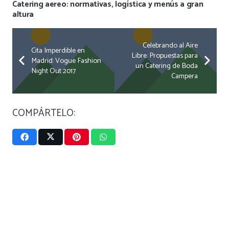
Catering aereo: normativas, logística y menús a gran
altura
Celebrando al Aire
Cita Imperdible en
Libre: Propuestas para
Madrid: Vogue Fashion
un Catering de Boda
Night Out 2017
Campera
COMPÁRTELO: