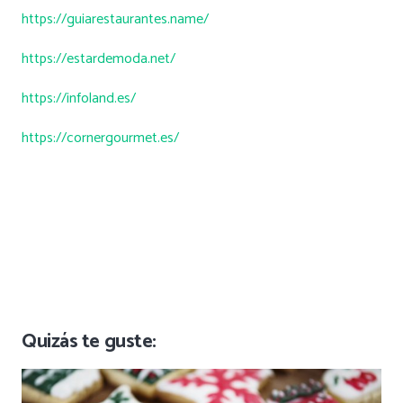
https://guiarestaurantes.name/
https://estardemoda.net/
https://infoland.es/
https://cornergourmet.es/
Quizás te guste: