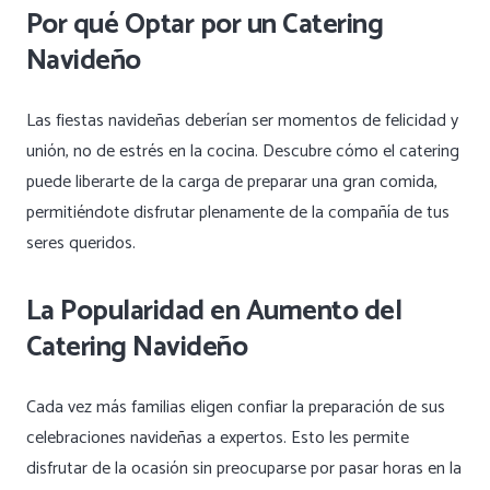
Por qué Optar por un Catering
Navideño
Las fiestas navideñas deberían ser momentos de felicidad y
unión, no de estrés en la cocina. Descubre cómo el catering
puede liberarte de la carga de preparar una gran comida,
permitiéndote disfrutar plenamente de la compañía de tus
seres queridos.
La Popularidad en Aumento del
Catering Navideño
Cada vez más familias eligen confiar la preparación de sus
celebraciones navideñas a expertos. Esto les permite
disfrutar de la ocasión sin preocuparse por pasar horas en la