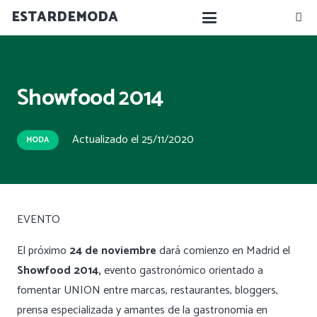
ESTARDEMODA
Showfood 2014
Actualizado el
25/11/2020
MODA
EVENTO
El próximo
24 de noviembre
dará comienzo en Madrid el
Showfood 2014,
evento gastronómico orientado a
fomentar UNION entre marcas, restaurantes, bloggers,
prensa especializada y amantes de la gastronomía en