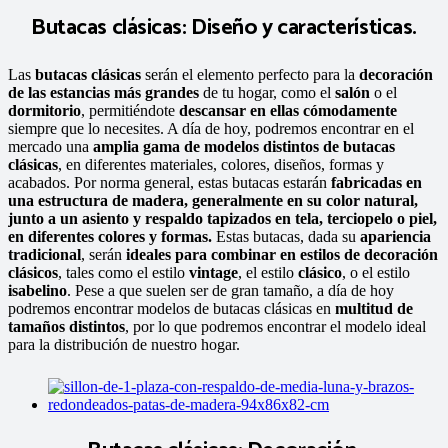
Butacas clásicas: Diseño y características.
Las
butacas clásicas
serán el elemento perfecto para la
decoración
de las estancias más grandes
de tu hogar, como el
salón
o el
dormitorio
, permitiéndote
descansar en ellas cómodamente
siempre que lo necesites. A día de hoy, podremos encontrar en el
mercado una
amplia gama de modelos distintos de butacas
clásicas
, en diferentes materiales, colores, diseños, formas y
acabados. Por norma general, estas butacas estarán
fabricadas en
una estructura de madera, generalmente en su color natural,
junto a un asiento y respaldo tapizados en tela, terciopelo o piel,
en diferentes colores y formas.
Estas butacas, dada su
apariencia
tradicional
, serán
ideales para combinar en estilos de decoración
clásicos
, tales como el estilo
vintage
, el estilo
clásico
, o el estilo
isabelino
. Pese a que suelen ser de gran tamaño, a día de hoy
podremos encontrar modelos de butacas clásicas en
multitud de
tamaños distintos
, por lo que podremos encontrar el modelo ideal
para la distribución de nuestro hogar.