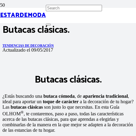
ESTARDEMODA
Butacas clásicas.
TENDENCIAS DE DECORACIÓN
Actualizado el
09/05/2017
Butacas clásicas.
¿Estás buscando una
butaca cómoda
, de
apariencia tradicional
,
ideal para aportar un
toque de carácter
a la decoración de tu hogar?
Las
butacas clásicas
son justo lo que necesitas. En esta Guía
®
OLHOM
, te contaremos, paso a paso, todas las características
acerca de las butacas clásicas, para que aprendas a elegirlas y
combinarlas de la manera en la que mejor se adapten a la decoración
de las estancias de tu hogar.