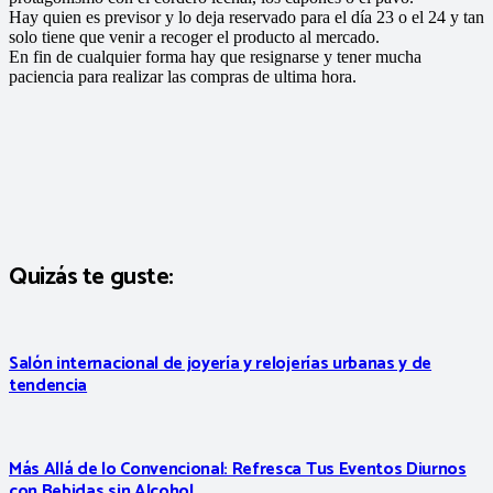
Hay quien es previsor y lo deja reservado para el día 23 o el 24 y tan
solo tiene que venir a recoger el producto al mercado.
En fin de cualquier forma hay que resignarse y tener mucha
paciencia para realizar las compras de ultima hora.
Quizás te guste:
Salón internacional de joyería y relojerías urbanas y de
tendencia
Más Allá de lo Convencional: Refresca Tus Eventos Diurnos
con Bebidas sin Alcohol