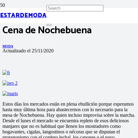
ESTARDEMODA
Cena de Nochebuena
MODA
Actualizado el
25/11/2020
Estos días los mercados están en plena ebullición porque esperamos
hasta muy última hora para abastecernos con lo necesario para la
mesa de Nochebuena. Hay quien incluso improvisa sobre la marcha.
Desde el lunes el mercado se encuentra repleto de esos deliciosos
manjares que no es habitual que llenen los mostradores como
bogavantes, cigalas, langostinos o nécoras que se disputan el
protagonismo con el cordero lechal, los capones o el pavo.