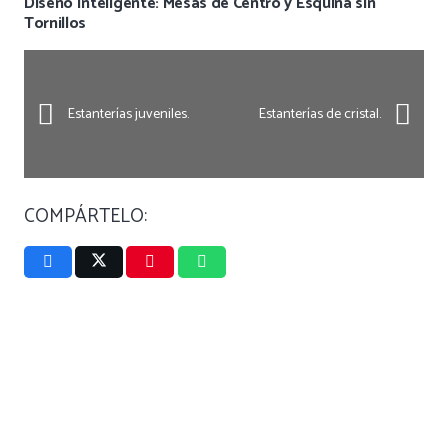
Diseño Inteligente: Mesas de Centro y Esquina sin
Tornillos
Estanterías juveniles.
Estanterías de cristal.
COMPÁRTELO: