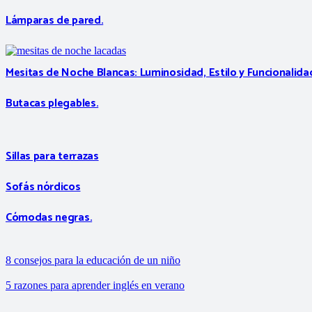
Lámparas de pared.
Mesitas de Noche Blancas: Luminosidad, Estilo y Funcionalida
Butacas plegables.
Sillas para terrazas
Sofás nórdicos
Cómodas negras.
8 consejos para la educación de un niño
5 razones para aprender inglés en verano