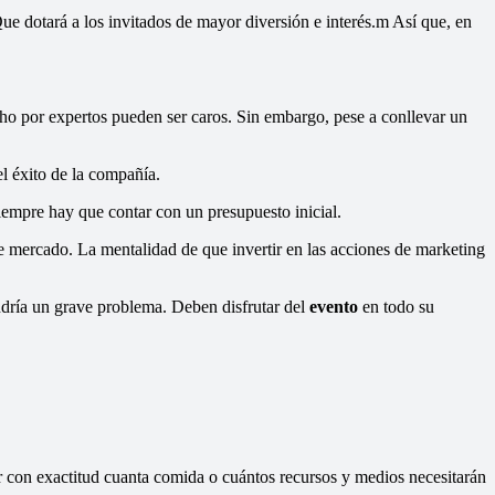
 dotará a los invitados de mayor diversión e interés.m Así que, en
cho por expertos pueden ser caros. Sin embargo, pese a conllevar un
l éxito de la compañía.
siempre hay que contar con un presupuesto inicial.
e mercado. La mentalidad de que invertir en las acciones de marketing
ndría un grave problema. Deben disfrutar del
evento
en todo su
con exactitud cuanta comida o cuántos recursos y medios necesitarán