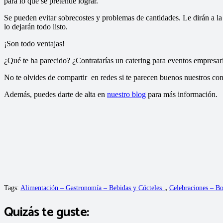
para lo que se pretende lograr.
Se pueden evitar sobrecostes y problemas de cantidades. Le dirán a l
lo dejarán todo listo.
¡Son todo ventajas!
¿Qué te ha parecido? ¿Contratarías un catering para eventos empresari
No te olvides de compartir en redes si te parecen buenos nuestros con
Además, puedes darte de alta en
nuestro blog
para más información.
Tags:
Alimentación – Gastronomía – Bebidas y Cócteles_
,
Celebraciones – B
Quizás te guste: