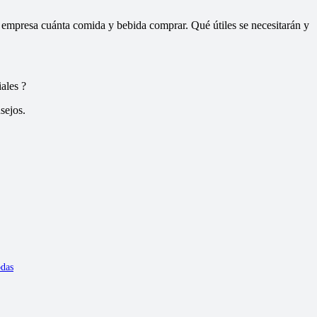
a empresa cuánta comida y bebida comprar. Qué útiles se necesitarán y
ales ?
sejos.
odas