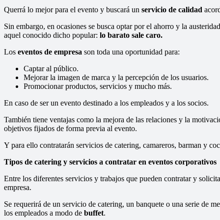
Querrá lo mejor para el evento y buscará un
servicio de calidad
acord
Sin embargo, en ocasiones se busca optar por el ahorro y la austerida
aquel conocido dicho popular:
lo barato sale caro.
Los
eventos de empresa
son toda una oportunidad para:
Captar al público.
Mejorar la imagen de marca y la percepción de los usuarios.
Promocionar productos, servicios y mucho más.
En caso de ser un evento destinado a los empleados y a los socios.
También tiene ventajas como la mejora de las relaciones y la motivació
objetivos fijados de forma previa al evento.
Y para ello contratarán servicios de catering, camareros, barman y co
Tipos de catering y servicios a contratar en eventos corporativos
Entre los diferentes servicios y trabajos que pueden contratar y solici
empresa.
Se requerirá de un servicio de catering, un banquete o una serie de me
los empleados a modo de
buffet
.