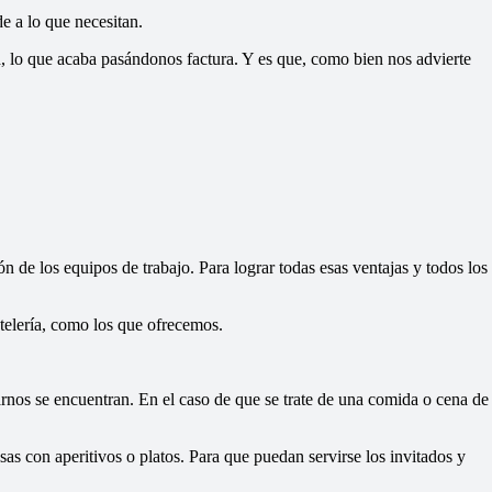
e a lo que necesitan.
d, lo que acaba pasándonos factura. Y es que, como bien nos advierte
n de los equipos de trabajo. Para lograr todas esas ventajas y todos los
ctelería, como los que ofrecemos.
tarnos se encuentran. En el caso de que se trate de una comida o cena de
sas con aperitivos o platos. Para que puedan servirse los invitados y