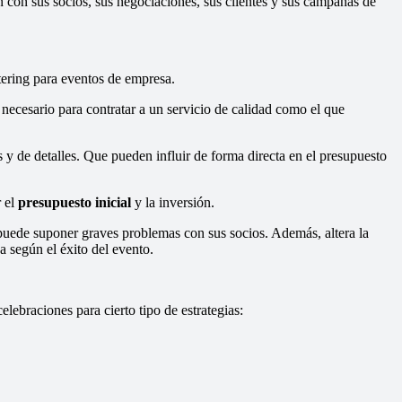
ón con sus socios, sus negociaciones, sus clientes y sus campañas de
ering para eventos de empresa.
necesario para contratar a un servicio de calidad como el que
 y de detalles. Que pueden influir de forma directa en el presupuesto
r el
presupuesto inicial
y la inversión.
 puede suponer graves problemas con sus socios. Además, altera la
 según el éxito del evento.
lebraciones para cierto tipo de estrategias: