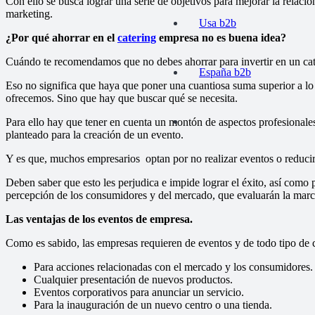
Con ello se busca lograr una serie de objetivos para mejorar la relaci
marketing.
Usa b2b
¿Por qué ahorrar en el
catering
empresa no es buena idea?
Cuándo te recomendamos que no debes ahorrar para invertir en un cat
España b2b
Eso no significa que haya que poner una cuantiosa suma superior a lo 
ofrecemos. Sino que hay que buscar qué se necesita.
Para ello hay que tener en cuenta un montón de aspectos profesionales
planteado para la creación de un evento.
Y es que, muchos empresarios optan por no realizar eventos o reduci
Deben saber que esto les perjudica e impide lograr el éxito, así como
percepción de los consumidores y del mercado, que evaluarán la marca
Las ventajas de los eventos de empresa.
Como es sabido, las empresas requieren de eventos y de todo tipo de ce
Para acciones relacionadas con el mercado y los consumidores.
Cualquier presentación de nuevos productos.
Eventos corporativos para anunciar un servicio.
Para la inauguración de un nuevo centro o una tienda.