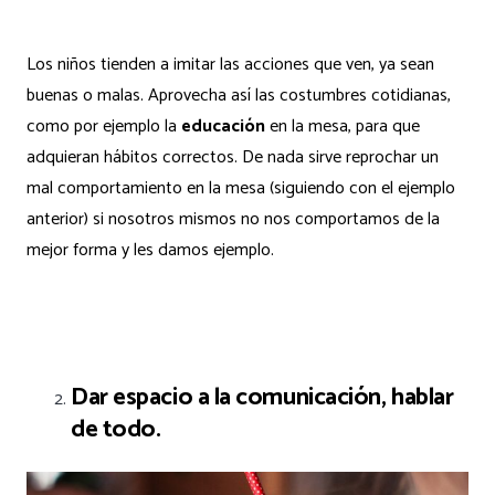
Los niños tienden a imitar las acciones que ven, ya sean
buenas o malas. Aprovecha así las costumbres cotidianas,
como por ejemplo la
educación
en la mesa, para que
adquieran hábitos correctos. De nada sirve reprochar un
mal comportamiento en la mesa (siguiendo con el ejemplo
anterior) si nosotros mismos no nos comportamos de la
mejor forma y les damos ejemplo.
Dar espacio a la comunicación, hablar
de todo.