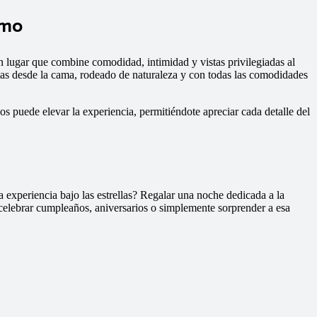
imo
un lugar que combine comodidad, intimidad y vistas privilegiadas al
llas desde la cama, rodeado de naturaleza y con todas las comodidades
os puede elevar la experiencia, permitiéndote apreciar cada detalle del
a experiencia bajo las estrellas? Regalar una noche dedicada a la
celebrar cumpleaños, aniversarios o simplemente sorprender a esa