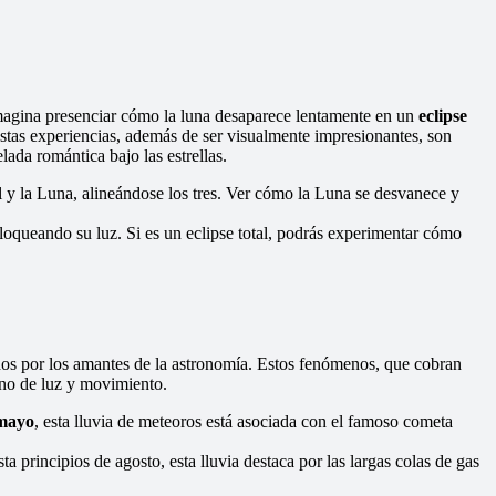
magina presenciar cómo la luna desaparece lentamente en un
eclipse
Estas experiencias, además de ser visualmente impresionantes, son
lada romántica bajo las estrellas.
ol y la Luna, alineándose los tres. Ver cómo la Luna se desvanece y
bloqueando su luz. Si es un eclipse total, podrás experimentar cómo
dos por los amantes de la astronomía. Estos fenómenos, que cobran
eno de luz y movimiento.
 mayo
, esta lluvia de meteoros está asociada con el famoso cometa
sta principios de agosto, esta lluvia destaca por las largas colas de gas