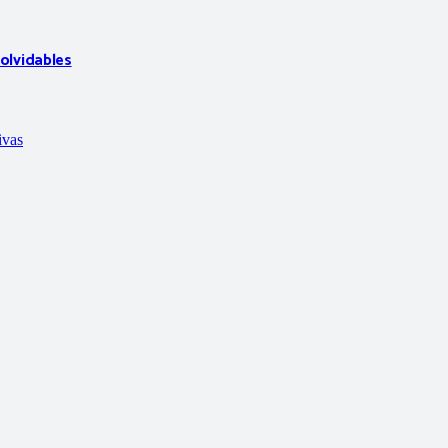
olvidables
ivas