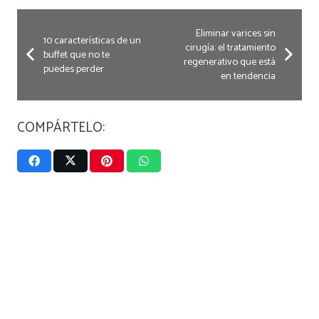
Eliminar varices sin
10 características de un
cirugía: el tratamiento
buffet que no te
regenerativo que está
puedes perder
en tendencia
COMPÁRTELO: