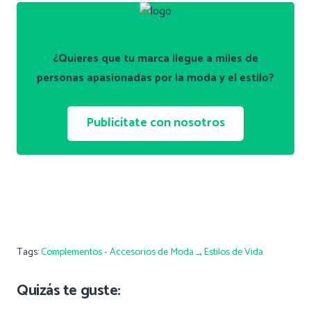
¿Quieres que tu marca llegue a miles de
personas apasionadas por la moda y el estilo?
Publicítate con nosotros
Tags:
Complementos - Accesorios de Moda _
,
Estilos de Vida
Quizás te guste: