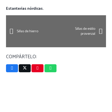
Estanterías nórdicas.
Sillas de estilo
Sillas de hierro
provenzal
COMPÁRTELO: